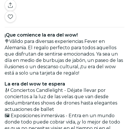
¡Que comience la era del wow!
🍭Válido para diversas experiencias Fever en
Alemania. El regalo perfecto para todos aquellos
que disfrutan de sentirse emocionados. Ya sea un
día en medio de burbujas de jabón, un paseo de las
ilusiones o un descanso cultural, ¡tu era del wow
está a solo una tarjeta de regalo!
La era del wow te espera
🎻 Conciertos Candlelight - Déjate llevar por
conciertos a la luz de las velas que van desde
deslumbrantes shows de drones hasta elegantes
actuaciones de ballet
🖼️ Exposiciones inmersivas - Entra en un mundo
donde todo puede cobrar vida, ¡y lo mejor de todo
es que no necesitas viajar en el tiempo ni en el