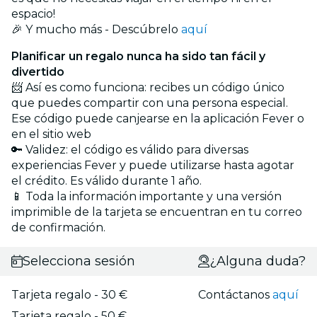
espacio!
🎉 Y mucho más - Descúbrelo
aquí
Planificar un regalo nunca ha sido tan fácil y
divertido
📨 Así es como funciona: recibes un código único
que puedes compartir con una persona especial.
Ese código puede canjearse en la aplicación Fever o
en el sitio web
🔑 Validez: el código es válido para diversas
experiencias Fever y puede utilizarse hasta agotar
el crédito. Es válido durante 1 año.
📱 Toda la información importante y una versión
imprimible de la tarjeta se encuentran en tu correo
de confirmación.
Selecciona sesión
¿Alguna duda?
Tarjeta regalo - 30 €
Contáctanos
aquí
Tarjeta regalo - 50 €