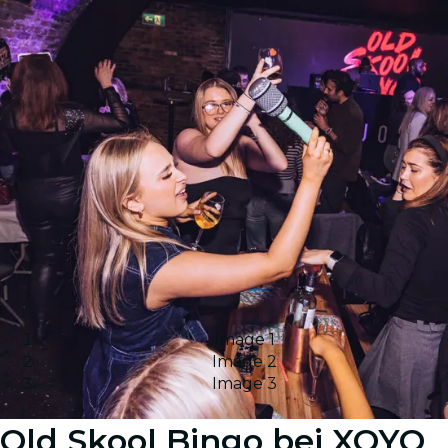
Image 1
Image 2
Image 3
Old Skool Bingo bei XOYO