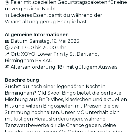
🎂 Feier mit speziellen Geburtstagspaketen für eine
unvergessliche Nacht
🍴 Leckeres Essen, damit du während der
Veranstaltung genug Energie hast
Allgemeine Informationen
📅 Datum: Samstag, 16. Mai 2025
🕡 Zeit: 17:00 bis 20:00 Uhr
📍 Ort: XOYO, Lower Trinity St, Deritend,
Birmingham B9 4AG
🔞 Altersanforderung: 18+ mit gültigem Ausweis
Beschreibung
Suchst du nach einer legendären Nacht in
Birmingham? Old Skool Bingo bietet die perfekte
Mischung aus RnB-Vibes, klassischen und aktuellen
Hits und wilden Bingospielen mit Preisen, die die
Stimmung hochhalten. Unser MC unterhält dich
mit lustigen Herausforderungen, während
Tanzwettbewerbe dir die Chance geben, deine
Fähigkeiten zu zeigen. Ob Geburtstagsparty oder