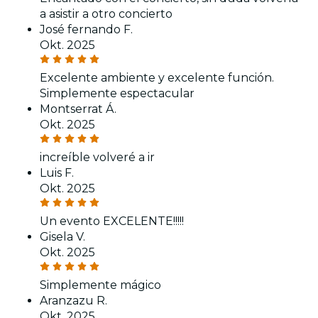
a asistir a otro concierto
José fernando F.
Okt. 2025
Excelente ambiente y excelente función.
Simplemente espectacular
Montserrat Á.
Okt. 2025
increíble volveré a ir
Luis F.
Okt. 2025
Un evento EXCELENTE!!!!!
Gisela V.
Okt. 2025
Simplemente mágico
Aranzazu R.
Okt. 2025