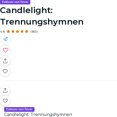
Exklusiv von Fever
Candlelight:
Trennungshymnen
4.8
(183)
Exklusiv von Fever
Candlelight: Trennungshymnen