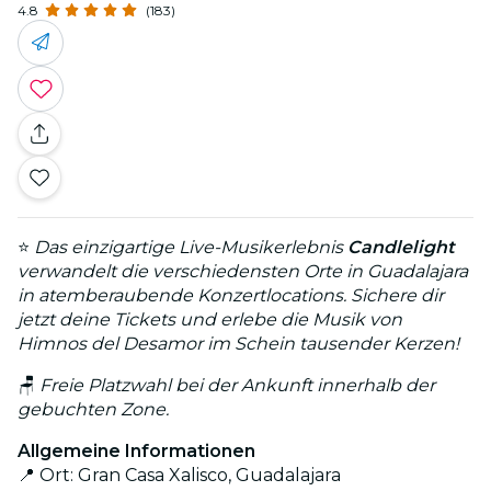
4.8
(183)
⭐
Das einzigartige Live-Musikerlebnis
Candlelight
verwandelt die verschiedensten Orte in Guadalajara
in atemberaubende Konzertlocations. Sichere dir
jetzt deine Tickets und erlebe die Musik von
Himnos del Desamor im Schein tausender Kerzen!
🪑
Freie Platzwahl bei der Ankunft innerhalb der
gebuchten Zone.
Allgemeine Informationen
📍 Ort: Gran Casa Xalisco, Guadalajara