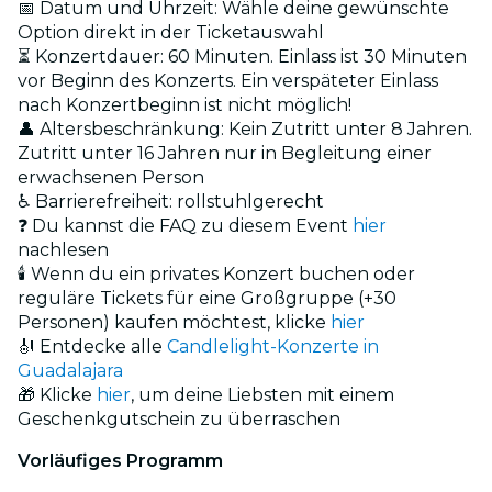
📅 Datum und Uhrzeit: Wähle deine gewünschte
Option direkt in der Ticketauswahl
⏳ Konzertdauer: 60 Minuten. Einlass ist 30 Minuten
vor Beginn des Konzerts. Ein verspäteter Einlass
nach Konzertbeginn ist nicht möglich!
👤 Altersbeschränkung: Kein Zutritt unter 8 Jahren.
Zutritt unter 16 Jahren nur in Begleitung einer
erwachsenen Person
♿ Barrierefreiheit: rollstuhlgerecht
❓ Du kannst die FAQ zu diesem Event
hier
nachlesen
🕯️ Wenn du ein privates Konzert buchen oder
reguläre Tickets für eine Großgruppe (+30
Personen) kaufen möchtest, klicke
hier
🎻 Entdecke alle
Candlelight-Konzerte in
Guadalajara
🎁 Klicke
hier
, um deine Liebsten mit einem
Geschenkgutschein zu überraschen
Vorläufiges Programm