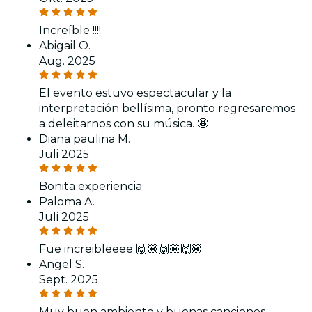
Increíble !!!!
Abigail O.
Aug. 2025
El evento estuvo espectacular y la
interpretación bellísima, pronto regresaremos
a deleitarnos con su música. 🤩
Diana paulina M.
Juli 2025
Bonita experiencia
Paloma A.
Juli 2025
Fue increibleeee 🙌🏽🙌🏽🙌🏽
Angel S.
Sept. 2025
Muy buen ambiente y buenas canciones