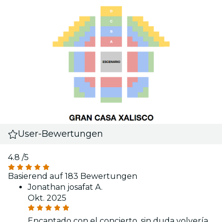
User-Bewertungen
4.8
/5
Basierend auf 183 Bewertungen
Jonathan josafat A.
Okt. 2025
Encantado con el concierto, sin duda volvería