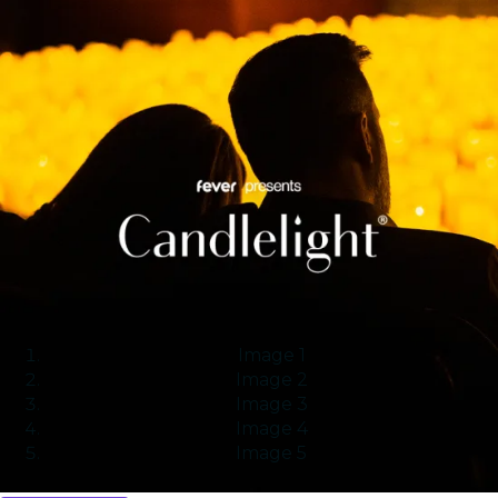
Image 1
Image 2
Image 3
Image 4
Image 5