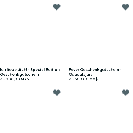
Ich liebe dich! - Special Edition
Fever Geschenkgutschein -
Geschenkgutschein
Guadalajara
Ab
200,00 MX$
Ab
500,00 MX$