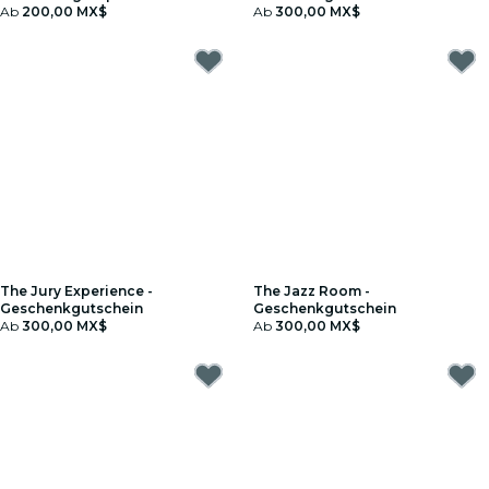
Geschenkgutschein
Ab
200,00 MX$
Ab
300,00 MX$
The Jury Experience -
The Jazz Room -
Geschenkgutschein
Geschenkgutschein
Ab
300,00 MX$
Ab
300,00 MX$