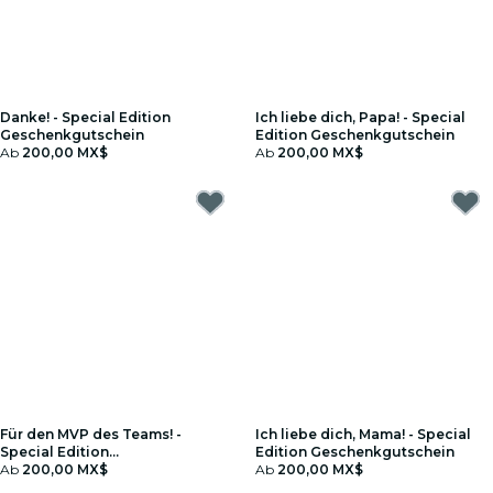
Danke! - Special Edition
Ich liebe dich, Papa! - Special
Geschenkgutschein
Edition Geschenkgutschein
Ab
200,00 MX$
Ab
200,00 MX$
Für den MVP des Teams! -
Ich liebe dich, Mama! - Special
Special Edition
Edition Geschenkgutschein
Geschenkgutschein
Ab
200,00 MX$
Ab
200,00 MX$