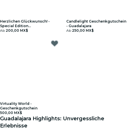
Herzlichen Glückwunsch! -
Candlelight Geschenkgutschein
Special Edition
- Guadalajara
Geschenkgutschein
Ab
200,00 MX$
Ab
250,00 MX$
Virtuality World -
Geschenkgutschein
500,00 MX$
Guadalajara Highlights: Unvergessliche
Erlebnisse