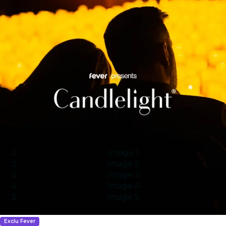
Image 1
Image 2
Image 3
Image 4
Image 5
Exclu Fever