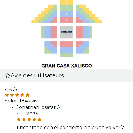
Avis des utilisateurs
4.8
/5
Selon 184 avis
Jonathan josafat A.
oct. 2025
Encantado con el concierto, sin duda volvería