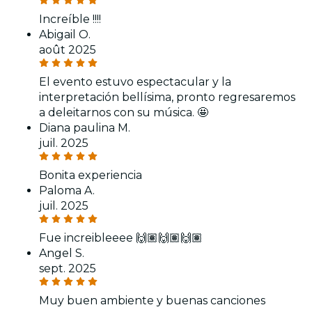
Increíble !!!!
Abigail O.
août 2025
El evento estuvo espectacular y la
interpretación bellísima, pronto regresaremos
a deleitarnos con su música. 🤩
Diana paulina M.
juil. 2025
Bonita experiencia
Paloma A.
juil. 2025
Fue increibleeee 🙌🏽🙌🏽🙌🏽
Angel S.
sept. 2025
Muy buen ambiente y buenas canciones