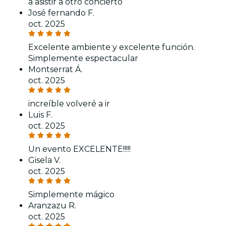
a asistir a otro concierto
José fernando F.
oct. 2025
Excelente ambiente y excelente función.
Simplemente espectacular
Montserrat Á.
oct. 2025
increíble volveré a ir
Luis F.
oct. 2025
Un evento EXCELENTE!!!!!
Gisela V.
oct. 2025
Simplemente mágico
Aranzazu R.
oct. 2025