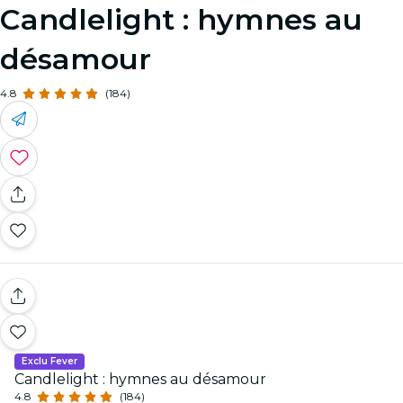
Candlelight : hymnes au
désamour
4.8
(184)
Exclu Fever
Candlelight : hymnes au désamour
4.8
(184)