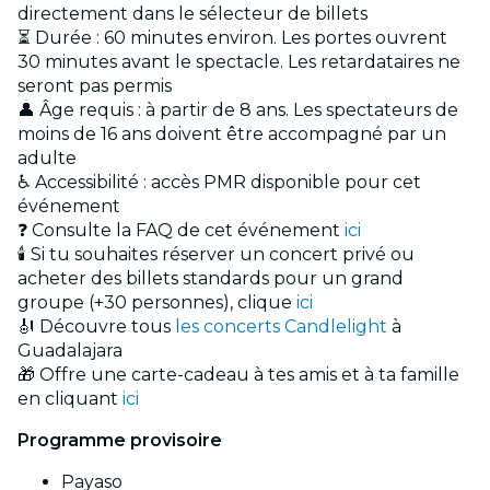
directement dans le sélecteur de billets
⏳ Durée : 60 minutes environ. Les portes ouvrent
30 minutes avant le spectacle. Les retardataires ne
seront pas permis
👤 Âge requis : à partir de 8 ans. Les spectateurs de
moins de 16 ans doivent être accompagné par un
adulte
♿ Accessibilité : accès PMR disponible pour cet
événement
❓ Consulte la FAQ de cet événement
ici
🕯️ Si tu souhaites réserver un concert privé ou
acheter des billets standards pour un grand
groupe (+30 personnes), clique
ici
🎻 Découvre tous
les concerts Candlelight
à
Guadalajara
🎁 Offre une carte-cadeau à tes amis et à ta famille
en cliquant
ici
Programme provisoire
Payaso