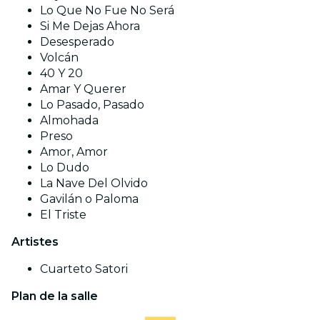
Lo Que No Fue No Será
Si Me Dejas Ahora
Desesperado
Volcán
40 Y 20
Amar Y Querer
Lo Pasado, Pasado
Almohada
Preso
Amor, Amor
Lo Dudo
La Nave Del Olvido
Gavilán o Paloma
El Triste
Artistes
Cuarteto Satori
Plan de la salle