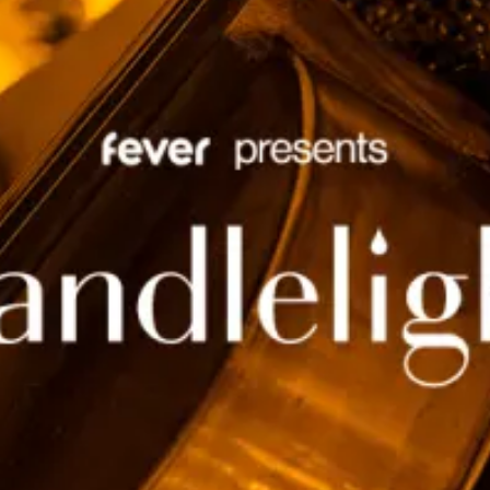
restaurants
cinéma