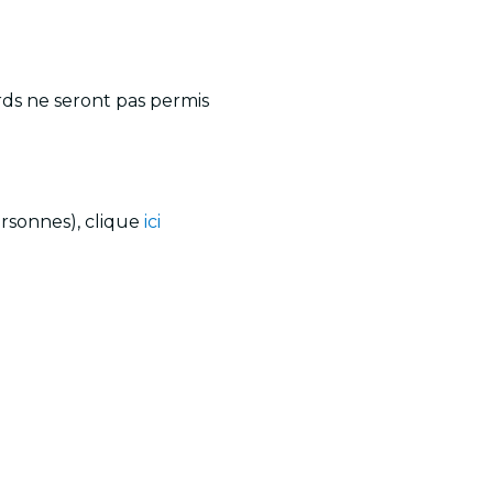
rds ne seront pas permis
ersonnes), clique
ici