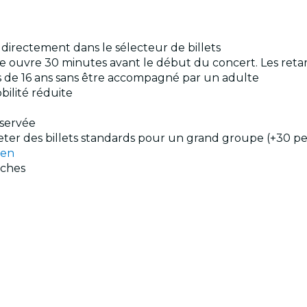
s directement dans le sélecteur de billets
rée ouvre 30 minutes avant le début du concert. Les reta
ns de 16 ans sans être accompagné par un adulte
bilité réduite
éservée
cheter des billets standards pour un grand groupe (+30 p
men
oches