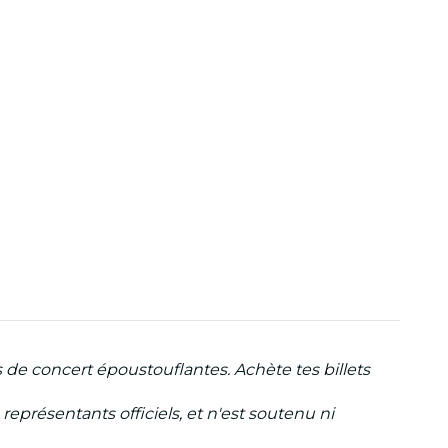
s de concert époustouflantes. Achète tes billets
eprésentants officiels, et n'est soutenu ni