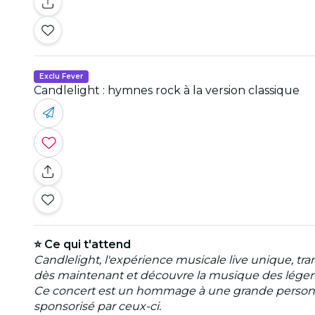
Exclu Fever
Candlelight : hymnes rock à la version classique
⭐ Ce qui t'attend
Candlelight, l'expérience musicale live unique, tr
dès maintenant et découvre la musique des légende
Ce concert est un hommage à une grande personnalité
sponsorisé par ceux-ci.