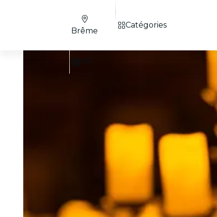
Catégories
Brême
FR