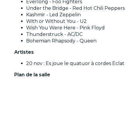
Everlong - Foo Fighters
Under the Bridge - Red Hot Chili Peppers
Kashmir - Led Zeppelin
With or Without You - U2
Wish You Were Here - Pink Floyd
Thunderstruck - AC/DC
Bohemian Rhapsody - Queen
Artistes
20 nov : Es joue le quatuor à cordes Eclat
Plan de la salle