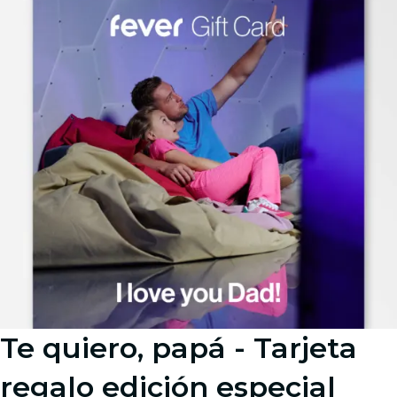
Te quiero, papá - Tarjeta
regalo edición especial