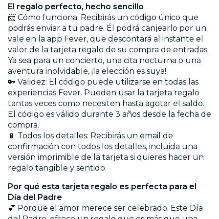
El regalo perfecto, hecho sencillo
📨 Cómo funciona: Recibirás un código único que
podrás enviar a tu padre. Él podrá canjearlo por un
vale en la app Fever, que descontará al instante el
valor de la tarjeta regalo de su compra de entradas.
Ya sea para un concierto, una cita nocturna o una
aventura inolvidable, ¡la elección es suya!
🔑 Validez: El código puede utilizarse en todas las
experiencias Fever. Pueden usar la tarjeta regalo
tantas veces como necesiten hasta agotar el saldo.
El código es válido durante 3 años desde la fecha de
compra.
📱 Todos los detalles: Recibirás un email de
confirmación con todos los detalles, incluida una
versión imprimible de la tarjeta si quieres hacer un
regalo tangible y sentido.
Por qué esta tarjeta regalo es perfecta para el
Día del Padre
💕 Porque el amor merece ser celebrado: Este Día
del Padre, ofrece un regalo que es más que una