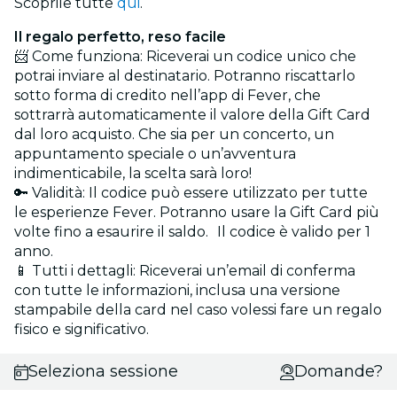
Scoprile tutte
qui
.
Il regalo perfetto, reso facile
📨 Come funziona: Riceverai un codice unico che
potrai inviare al destinatario. Potranno riscattarlo
sotto forma di credito nell’app di Fever, che
sottrarrà automaticamente il valore della Gift Card
dal loro acquisto. Che sia per un concerto, un
appuntamento speciale o un’avventura
indimenticabile, la scelta sarà loro!
🔑 Validità: Il codice può essere utilizzato per tutte
le esperienze Fever. Potranno usare la Gift Card più
volte fino a esaurire il saldo. Il codice è valido per 1
anno.
📱 Tutti i dettagli: Riceverai un’email di conferma
con tutte le informazioni, inclusa una versione
stampabile della card nel caso volessi fare un regalo
fisico e significativo.
Seleziona sessione
Domande?