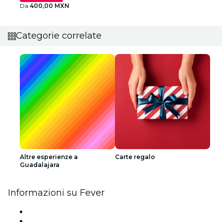
Da
400,00 MXN
Categorie correlate
Altre esperienze a
Carte regalo
Guadalajara
Informazioni su Fever
Stampa
Unisciti al team