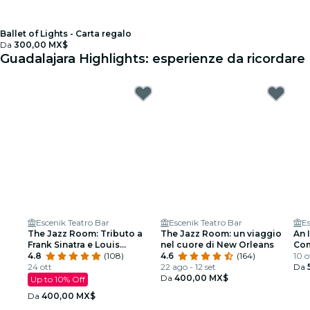
Ballet of Lights - Carta regalo
Da
300,00 MX$
Guadalajara Highlights: esperienze da ricordare
Escenik Teatro Bar
Escenik Teatro Bar
Es
The Jazz Room: Tributo a
The Jazz Room: un viaggio
An 
Frank Sinatra e Louis
nel cuore di New Orleans
Com
Armstrong
4.8
(108)
4.6
(164)
l’al
10 o
24 ott
22 ago - 12 set
Da
Da
400,00 MX$
Up to 10% Off
Da
400,00 MX$