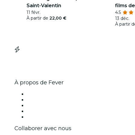
Saint-Valentin
films d
11 févr.
4.5
À partir de
22,00 €
13 déc.
À partir 
À propos de Fever
Presse
Travailler chez Fever
Impressum
Cartes-cadeaux
Centre d'aide
Collaborer avec nous