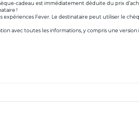
èque-cadeau est immédiatement déduite du prix d’achat
ataire !
les expériences Fever. Le destinataire peut utiliser le ch
rmation avec toutes les informations, y compris une versi