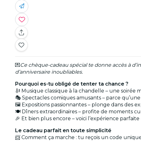
💌
Ce chèque-cadeau spécial te donne accès à d’i
d’anniversaire inoubliables.
Pourquoi es-tu obligé de tenter ta chance ?
🎻 Musique classique à la chandelle – une soirée
🎭 Spectacles comiques amusants – parce qu’une j
🖼️ Expositions passionnantes – plonge dans des
🍽️ Dîners extraordinaires – profite de moments cul
🎉 Et bien plus encore – voici l’expérience parfait
Le cadeau parfait en toute simplicité
📨 Comment ça marche : tu reçois un code unique q