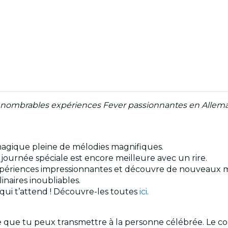
nnombrables expériences Fever passionnantes en Allem
 magique pleine de mélodies magnifiques.
ournée spéciale est encore meilleure avec un rire.
 expériences impressionnantes et découvre de nouveaux 
inaires inoubliables.
e qui t’attend ! Découvre-les toutes
ici
.
ue tu peux transmettre à la personne célébrée. Le code 