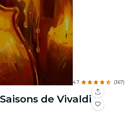
4.7
(367)
 Saisons de Vivaldi