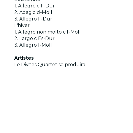
1. Allegro c F-Dur
2. Adagio d-Moll
3. Allegro F-Dur
L'hiver
1. Allegro non molto c f-Moll
2. Largo c Es-Dur
3. Allegro f-Moll
Artistes
Le Divites Quartet se produira