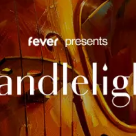
restaurants
cinéma