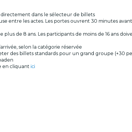
s directement dans le sélecteur de billets
ause entre les actes. Les portes ouvrent 30 minutes avan
de plus de 8 ans. Les participants de moins de 16 ans d
arrivée, selon la catégorie réservée
cheter des billets standards pour un grand groupe (+30 p
baden
le en cliquant
ici