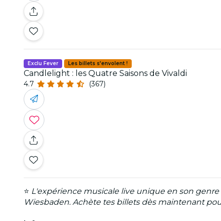
Exclu Fever
Les billets s'envolent !
Candlelight : les Quatre Saisons de Vivaldi
4.7
(367)
⭐
L'expérience musicale live unique en son genre
Wiesbaden. Achète tes billets dès maintenant pour 