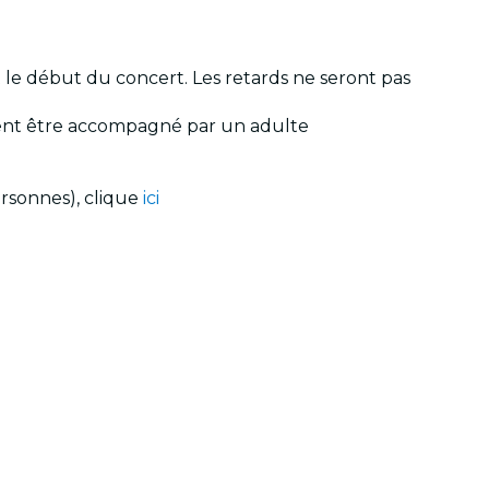
t le début du concert. Les retards ne seront pas
oivent être accompagné par un adulte
ersonnes), clique
ici