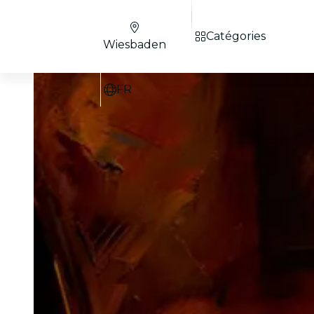
Catégories
Wiesbaden
FR