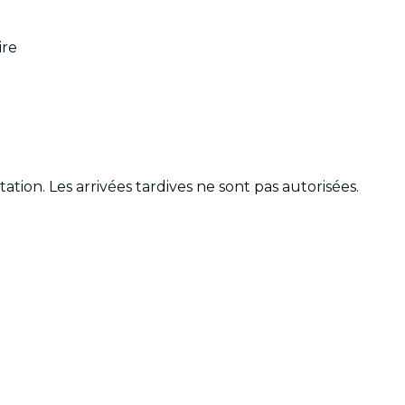
ire
e
ation. Les arrivées tardives ne sont pas autorisées.