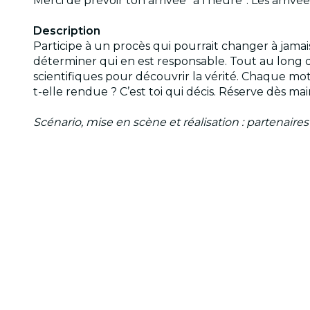
Merci de prévoir ton arrivée “à l’heure”. Les arriv
Description
Participe à un procès qui pourrait changer à jamai
déterminer qui en est responsable. Tout au long 
scientifiques pour découvrir la vérité. Chaque mot 
t-elle rendue ? C’est toi qui décis. Réserve dès ma
Scénario, mise en scène et réalisation : partenaires