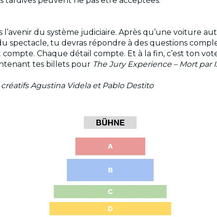
ées tardives peuvent ne pas être acceptées.
s l’avenir du système judiciaire. Après qu’une voiture au
du spectacle, tu devras répondre à des questions comple
compte. Chaque détail compte. Et à la fin, c’est ton vote 
intenant tes billets pour
The Jury Experience – Mort par IA 
 créatifs Agustina Videla et Pablo Destito