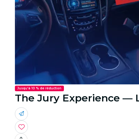
Jusqu'à 10 % de réduction
The Jury Experience — La 