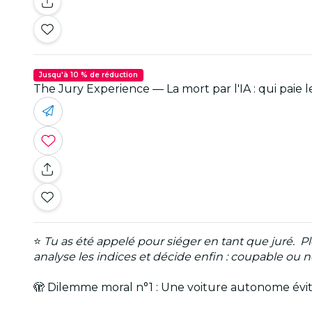
Jusqu'à 10 % de réduction
The Jury Experience — La mort par l'IA : qui paie le
⭐
Tu as été appelé pour siéger en tant que juré. P
analyse les indices et décide enfin : coupable ou 
🫣 Dilemme moral n°1 : Une voiture autonome évite 