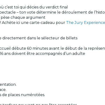
ù c’est toi qui décies du verdict final
 spectacle – ton vote détermine le déroulement de l’histo
 et pèse chaque argument
l ! Achète ici une carte-cadeau pour
The Jury Experienc
e directement dans le sélecteur de billets
’accueil débute 60 minutes avant le début de la représent
de 16 ans doivent être accompagnés d’un adulte
entation.
ace.
as de places numérotées.