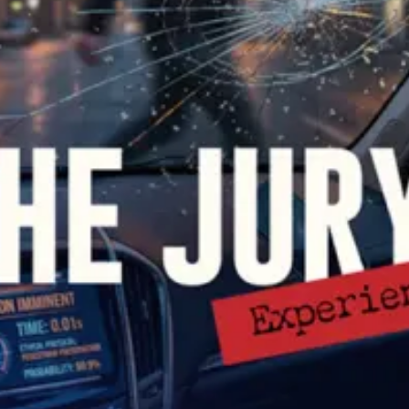
restaurants
cinéma