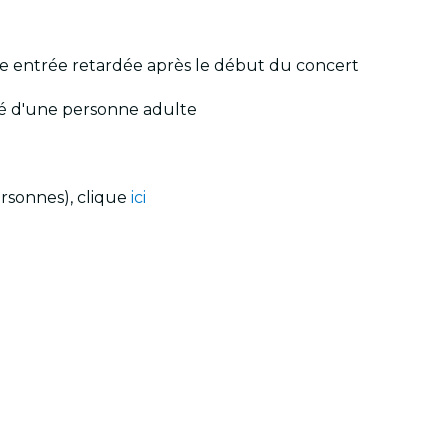
ne entrée retardée après le début du concert
né d'une personne adulte
ersonnes), clique
ici