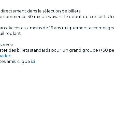
 directement dans la sélection de billets
ntrée commence 30 minutes avant le début du concert. U
e 8 ans. Accès aux moins de 16 ans uniquement accompag
uil roulant
éservée
cheter des billets standards pour un grand groupe (+30 p
sbaden
tes amis, clique
ici