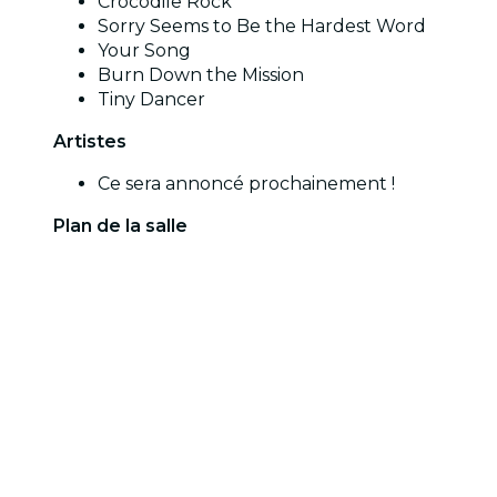
Crocodile Rock
Sorry Seems to Be the Hardest Word
Your Song
Burn Down the Mission
Tiny Dancer
Artistes
Ce sera annoncé prochainement !
Plan de la salle