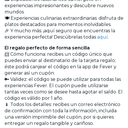
experiencias impresionantes y descubre nuevos
mundos.
🍽️ Experiencias culinarias extraordinarias: disfruta de
platos destacados para momentos inolvidables.
🎉 Y mucho más: ¡aquí seguro que encuentras la
experiencia perfecta! Descúbrelas todas
aquí
.
El regalo perfecto de forma sencilla
📨 Cómo funciona: recibes un código único que
puedes enviar al destinatario de la tarjeta regalo;
éste podrá canjear el código en la app de Fever y
generar así un cupón.
🔑 Validez: el código se puede utilizar para todas las
experiencias Fever. El cupón puede utilizarse
tantas veces como se desee hasta agotar el saldo. El
código es válido por 1 año.
📱 Todos los detalles: recibes un correo electrónico
de confirmación con toda la información, incluida
una versión imprimible del cupón, por si quieres
entregar un regalo tangible y cariñoso.