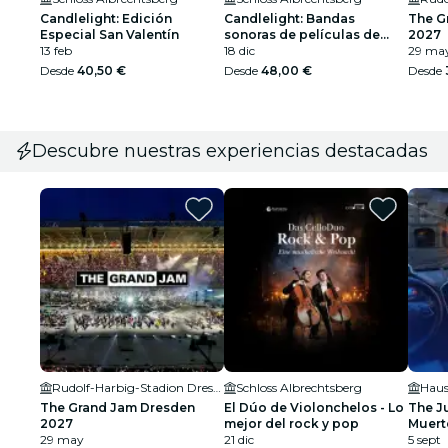
Candlelight: Edición
Candlelight: Bandas
The G
Especial San Valentín
sonoras de películas de
2027
13 feb
Navidad
18 dic
29 ma
Desde
40,50 €
Desde
48,00 €
Desde
Descubre nuestras experiencias destacadas
Rudolf-Harbig-Stadion Dresden
Schloss Albrechtsberg
Haus
The Grand Jam Dresden
El Dúo de Violonchelos - Lo
The J
2027
mejor del rock y pop
Muert
29 may
21 dic
5 sept