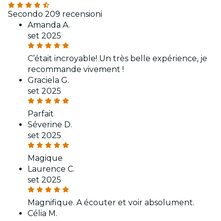
Secondo 209 recensioni
Amanda A.
set 2025
C’était incroyable! Un très belle expérience, je
recommande vivement !
Graciela G.
set 2025
Parfait
Séverine D.
set 2025
Magique
Laurence C.
set 2025
Magnifique. A écouter et voir absolument.
Célia M.