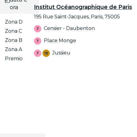
Institut Océanographique de Paris
ora
195 Rue Saint-Jacques, Paris, 75005
Zona D
Censier - Daubenton
Zona C
Zona B
Place Monge
Zona A
Jussieu
Premio