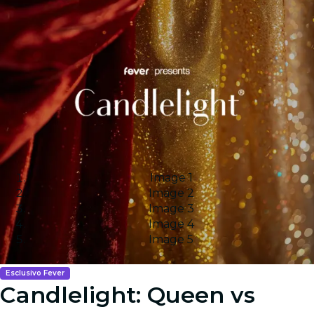
Image 1
Image 2
Image 3
Image 4
Image 5
Esclusivo Fever
Candlelight: Queen vs