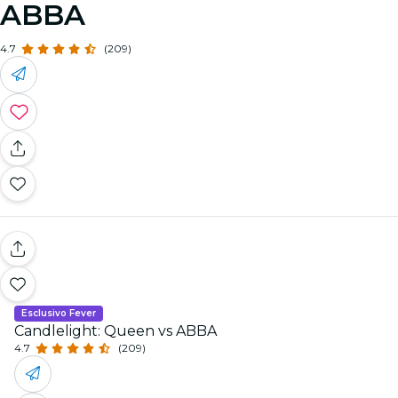
ABBA
4.7
(209)
Esclusivo Fever
Candlelight: Queen vs ABBA
4.7
(209)