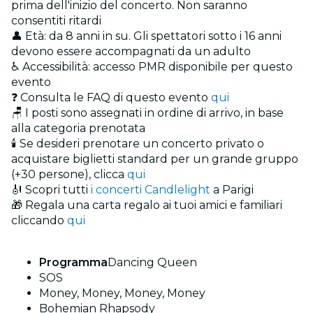
prima dell'inizio del concerto. Non saranno
consentiti ritardi
👤 Età: da 8 anni in su. Gli spettatori sotto i 16 anni
devono essere accompagnati da un adulto
♿ Accessibilità: accesso PMR disponibile per questo
evento
❓ Consulta le FAQ di questo evento
qui
🪑 I posti sono assegnati in ordine di arrivo, in base
alla categoria prenotata
🕯️ Se desideri prenotare un concerto privato o
acquistare biglietti standard per un grande gruppo
(+30 persone), clicca
qui
🎻 Scopri tutti
i concerti Candlelight
a Parigi
🎁 Regala una carta regalo ai tuoi amici e familiari
cliccando
qui
Programma
Dancing Queen
SOS
Money, Money, Money, Money
Bohemian Rhapsody