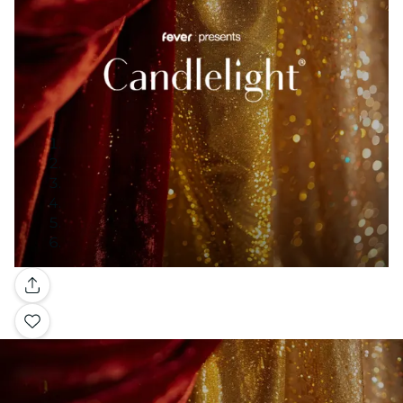
Galleria