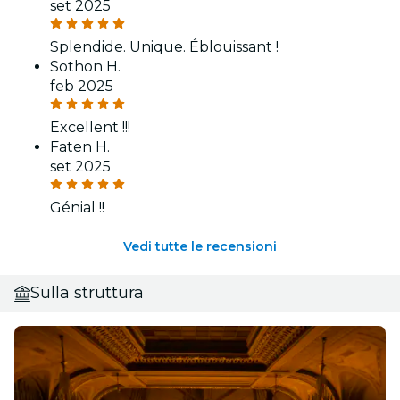
set 2025
Splendide. Unique. Éblouissant !
Sothon H.
feb 2025
Excellent !!!
Faten H.
set 2025
Génial !!
Vedi tutte le recensioni
Sulla struttura