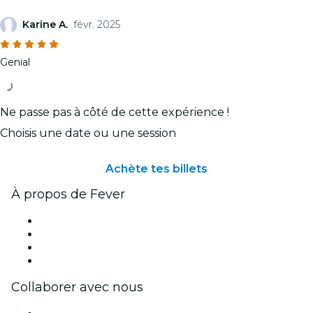
Karine A.
févr. 2025
Genial
Ne passe pas à côté de cette expérience !
Choisis une date ou une session
Achète tes billets
À propos de Fever
Presse
Travailler chez Fever
Cartes-cadeaux
Centre d'aide
Collaborer avec nous