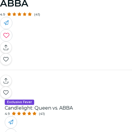
ABBA
4.9
(41)
Exclusivo Fever
Candlelight: Queen vs. ABBA
4.9
(41)