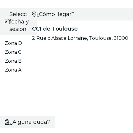
Selecciona
¿Cómo llegar?
fecha y
CCI de Toulouse
sesión
2 Rue d'Alsace Lorraine, Toulouse, 31000
Zona D
Zona C
Zona B
Zona A
¿Alguna duda?