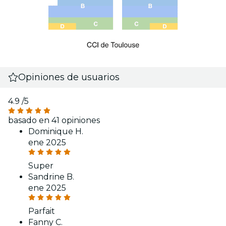
Opiniones de usuarios
4.9
/5
basado en 41 opiniones
Dominique H.
ene 2025
Super
Sandrine B.
ene 2025
Parfait
Fanny C.