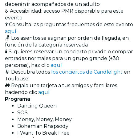
deberán ir acompañados de un adulto
♿ Accesibilidad: acceso PMR disponible para este
evento
❓ Consulta las preguntas frecuentes de este evento
aquí
🪑 Los asientos se asignan por orden de llegada, en
función de la categoría reservada
🕯️ Si quieres reservar un concierto privado o comprar
entradas normales para un grupo grande (+30
personas), haz clic
aquí
🎻 Descubra todos
los conciertos de Candlelight
en
Toulouse
🎁 Regala una tarjeta a tus amigos y familiares
haciendo clic
aquí
Programa
Dancing Queen
SOS
Money, Money, Money
Bohemian Rhapsody
I Want To Break Free