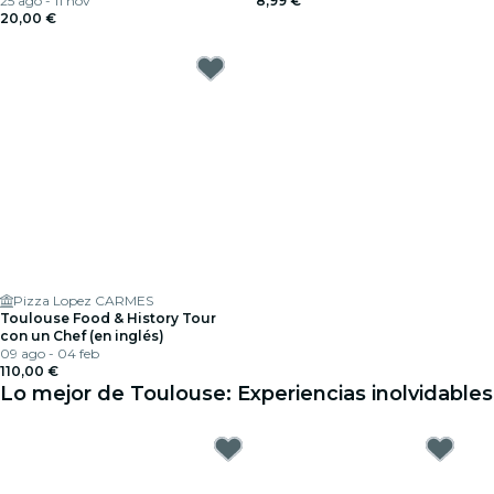
25 ago - 11 nov
8,99 €
20,00 €
Pizza Lopez CARMES
Toulouse Food & History Tour
con un Chef (en inglés)
09 ago - 04 feb
110,00 €
Lo mejor de Toulouse: Experiencias inolvidables