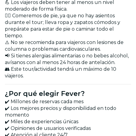
💪 Los viajeros deben tener al menos un nivel
moderado de forma física.
🚶‍♂️ Comeremos de pie, ya que no hay asientos
durante el tour; lleva ropa y zapatos cómodos y
prepárate para estar de pie o caminar todo el
tiempo.
⚠️ No se recomienda para viajeros con lesiones de
columna o problemas cardiovasculares.
📢 Si tienes alergias alimentarias o no bebes alcohol,
avísanos con al menos 24 horas de antelación.
👥 Este tour/actividad tendrá un máximo de 10
viajeros.
¿Por qué elegir Fever?
✔️ Millones de reservas cada mes
✔️ Los mejores precios y disponibilidad en todo
momento
✔️ Miles de experiencias únicas
✔️ Opiniones de usuarios verificadas
✔️ Atención al cliente 24/7