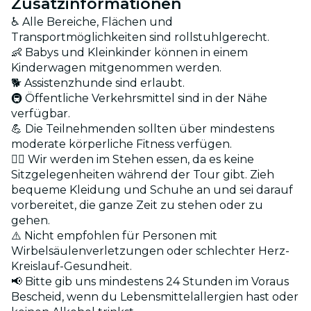
Zusatzinformationen
♿ Alle Bereiche, Flächen und
Transportmöglichkeiten sind rollstuhlgerecht.
👶 Babys und Kleinkinder können in einem
Kinderwagen mitgenommen werden.
🐕 Assistenzhunde sind erlaubt.
🚇 Öffentliche Verkehrsmittel sind in der Nähe
verfügbar.
💪 Die Teilnehmenden sollten über mindestens
moderate körperliche Fitness verfügen.
🚶‍♂️ Wir werden im Stehen essen, da es keine
Sitzgelegenheiten während der Tour gibt. Zieh
bequeme Kleidung und Schuhe an und sei darauf
vorbereitet, die ganze Zeit zu stehen oder zu
gehen.
⚠️ Nicht empfohlen für Personen mit
Wirbelsäulenverletzungen oder schlechter Herz-
Kreislauf-Gesundheit.
📢 Bitte gib uns mindestens 24 Stunden im Voraus
Bescheid, wenn du Lebensmittelallergien hast oder