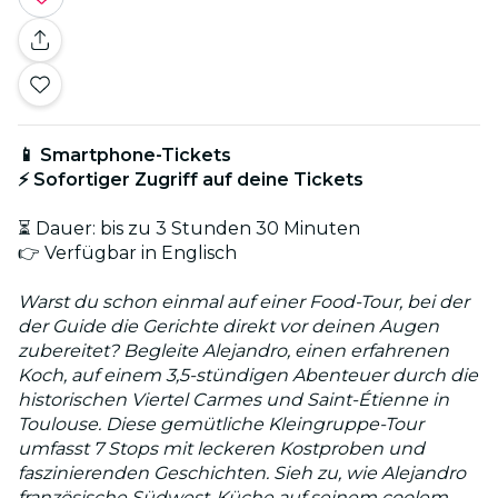
📱 Smartphone-Tickets
⚡ Sofortiger Zugriff auf deine Tickets
⏳ Dauer: bis zu 3 Stunden 30 Minuten
👉 Verfügbar in Englisch
Warst du schon einmal auf einer Food-Tour, bei der
der Guide die Gerichte direkt vor deinen Augen
zubereitet? Begleite Alejandro, einen erfahrenen
Koch, auf einem 3,5-stündigen Abenteuer durch die
historischen Viertel Carmes und Saint-Étienne in
Toulouse. Diese gemütliche Kleingruppe-Tour
umfasst 7 Stops mit leckeren Kostproben und
faszinierenden Geschichten. Sieh zu, wie Alejandro
französische Südwest-Küche auf seinem coolem