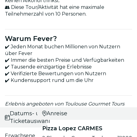
keinen Alkohol trinkst.
👥 Diese Tour/Aktivität hat eine maximale
Teilnehmerzahl von 10 Personen.
Warum Fever?
✔️ Jeden Monat buchen Millionen von Nutzern
über Fever
✔️ Immer die besten Preise und Verfügbarkeiten
✔️ Tausende einzigartige Erlebnisse
✔️ Verifizierte Bewertungen von Nutzern
✔️ Kundensupport rund um die Uhr
Erlebnis angeboten von Toulouse Gourmet Tours
Datums- und
Anreise
Ticketauswahl
Pizza Lopez CARMES
Erwachsene