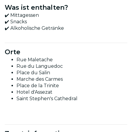
Was ist enthalten?
✔️ Mittagessen
✔️ Snacks
✔️ Alkoholische Getränke
Orte
Rue Maletache
Rue du Languedoc
Place du Salin
Marche des Carmes
Place de la Trinite
Hotel d'Assezat
Saint Stephen's Cathedral