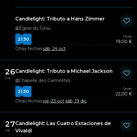
Candlelight: Tributo a Hans Zimmer
Église du Gesù
Desde
21:30
19,00 €
Otras fechas:
sáb, 24 oct
26
Candlelight: Tributo a Michael Jackson
JUE
Chapelle des Carmélites
Desde
21:30
22,00 €
Otras fechas:
vie, 23 oct
·
sáb, 19 dic
27
Candlelight: Las Cuatro Estaciones de
Vivaldi
VIE