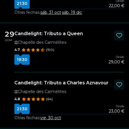
Desde
21:30
22,00 €
Otras fechas:
sáb, 31 oct
·
sáb, 19 dic
29
Candlelight: Tributo a Queen
DOM
Chapelle des Carmélites
4.7
(190)
Desde
19:30
29,00 €
Candlelight: Tributo a Charles Aznavour
Chapelle des Carmélites
4.8
(64)
Desde
21:30
23,00 €
Otras fechas:
vie, 30 oct