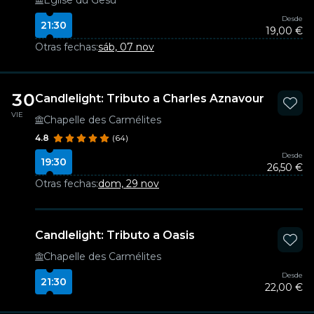
Église du Gesù
Desde
21:30
19,00 €
Otras fechas:
sáb, 07 nov
30
Candlelight: Tributo a Charles Aznavour
VIE
Chapelle des Carmélites
4.8
(64)
Desde
19:30
26,50 €
Otras fechas:
dom, 29 nov
Candlelight: Tributo a Oasis
Chapelle des Carmélites
Desde
21:30
22,00 €