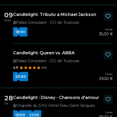
09
Candlelight: Tributo a Michael Jackson
DOM
Palais Consulaire - CCI de Toulouse
Desde
18:00
35,00 €
Candlelight: Queen vs. ABBA
Palais Consulaire - CCI de Toulouse
4.9
(41)
Desde
20:00
29,50 €
28
Candlelight : Disney - Chansons d'amour
VIE
Chapelle du CHU Hôtel-Dieu Saint-Jacques
Desde
19:00
21:00