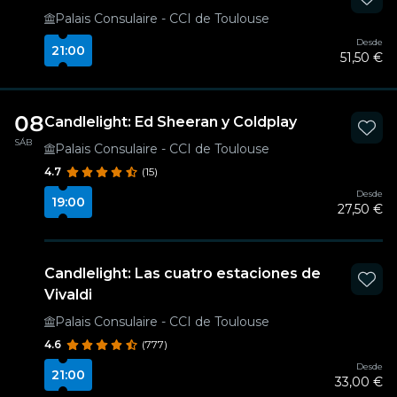
Palais Consulaire - CCI de Toulouse
Desde
21:00
51,50 €
08
Candlelight: Ed Sheeran y Coldplay
SÁB
Palais Consulaire - CCI de Toulouse
4.7
(15)
Desde
19:00
27,50 €
Candlelight: Las cuatro estaciones de
Vivaldi
Palais Consulaire - CCI de Toulouse
4.6
(777)
Desde
21:00
33,00 €