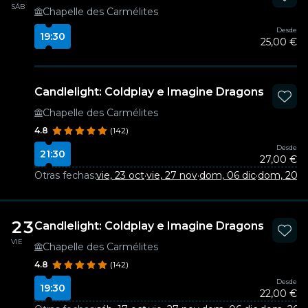
SÁB
Chapelle des Carmélites
Desde
19:30
25,00 €
Candlelight: Coldplay e Imagine Dragons
Chapelle des Carmélites
4.8
(142)
Desde
21:30
27,00 €
Otras fechas:
vie, 23 oct
·
vie, 27 nov
·
dom, 06 dic
·
dom, 20 d
23
Candlelight: Coldplay e Imagine Dragons
VIE
Chapelle des Carmélites
4.8
(142)
Desde
19:30
22,00 €