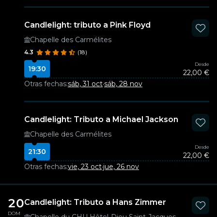
Candlelight: tributo a Pink Floyd
Chapelle des Carmélites
4.3
(18)
Desde
19:30
22,00 €
Otras fechas:
sáb, 31 oct
·
sáb, 28 nov
Candlelight: Tributo a Michael Jackson
Chapelle des Carmélites
Desde
21:30
22,00 €
Otras fechas:
vie, 23 oct
·
jue, 26 nov
20
Candlelight: Tributo a Hans Zimmer
DOM