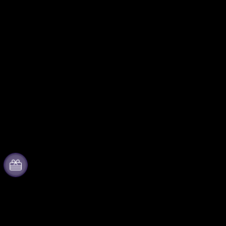
Acerca de Fever
Colabora con
nosotros