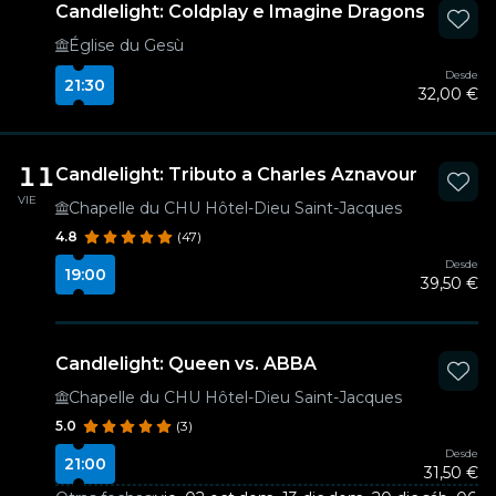
Candlelight: Coldplay e Imagine Dragons
Église du Gesù
Desde
21:30
32,00 €
11
Candlelight: Tributo a Charles Aznavour
VIE
Chapelle du CHU Hôtel-Dieu Saint-Jacques
4.8
(47)
Desde
19:00
39,50 €
Candlelight: Queen vs. ABBA
Chapelle du CHU Hôtel-Dieu Saint-Jacques
5.0
(3)
Desde
21:00
31,50 €