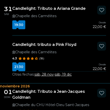
31
Candlelight: Tributo a Ariana Grande
SÁB
Chapelle des Carmélites
Desde
19:30
22,00 €
Candlelight: tributo a Pink Floyd
Chapelle des Carmélites
4.3
(18)
Desde
21:30
22,00 €
Otras fechas:
sáb, 28 nov
·
sáb, 19 dic
noviembre 2026
01
Candlelight: Tributo a Jean-Jacques
Goldman
DOM
Chapelle du CHU Hôtel-Dieu Saint-Jacques