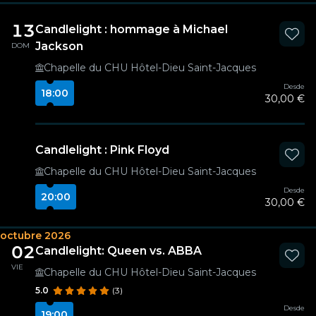
13
Candlelight : hommage à Michael
Jackson
DOM
Chapelle du CHU Hôtel-Dieu Saint-Jacques
Desde
18:00
30,00 €
Candlelight : Pink Floyd
Chapelle du CHU Hôtel-Dieu Saint-Jacques
Desde
20:00
30,00 €
octubre 2026
02
Candlelight: Queen vs. ABBA
VIE
Chapelle du CHU Hôtel-Dieu Saint-Jacques
5.0
(3)
Desde
19:00