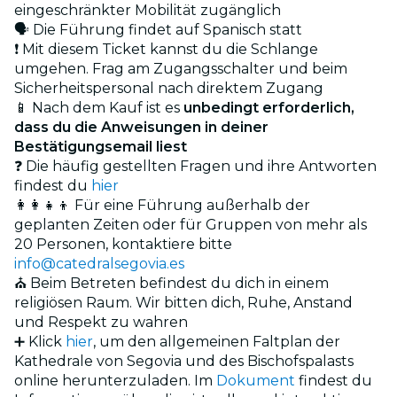
eingeschränkter Mobilität zugänglich
🗣️ Die Führung findet auf Spanisch statt
❗ Mit diesem Ticket kannst du die Schlange
umgehen. Frag am Zugangsschalter und beim
Sicherheitspersonal nach direktem Zugang
📱 Nach dem Kauf ist es
unbedingt erforderlich,
dass du die Anweisungen in deiner
Bestätigungsemail liest
❓ Die häufig gestellten Fragen und ihre Antworten
findest du
hier
👩‍👩‍👧‍👦 Für eine Führung außerhalb der
geplanten Zeiten oder für Gruppen von mehr als
20 Personen, kontaktiere bitte
info@catedralsegovia.es
⛪ Beim Betreten befindest du dich in einem
religiösen Raum. Wir bitten dich, Ruhe, Anstand
und Respekt zu wahren
➕ Klick
hier
, um den allgemeinen Faltplan der
Kathedrale von Segovia und des Bischofspalasts
online herunterzuladen. Im
Dokument
findest du