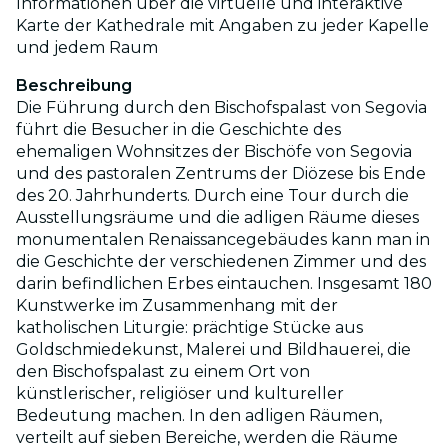
Informationen über die virtuelle und interaktive
Karte der Kathedrale mit Angaben zu jeder Kapelle
und jedem Raum
Beschreibung
Die Führung durch den Bischofspalast von Segovia
führt die Besucher in die Geschichte des
ehemaligen Wohnsitzes der Bischöfe von Segovia
und des pastoralen Zentrums der Diözese bis Ende
des 20. Jahrhunderts. Durch eine Tour durch die
Ausstellungsräume und die adligen Räume dieses
monumentalen Renaissancegebäudes kann man in
die Geschichte der verschiedenen Zimmer und des
darin befindlichen Erbes eintauchen. Insgesamt 180
Kunstwerke im Zusammenhang mit der
katholischen Liturgie: prächtige Stücke aus
Goldschmiedekunst, Malerei und Bildhauerei, die
den Bischofspalast zu einem Ort von
künstlerischer, religiöser und kultureller
Bedeutung machen. In den adligen Räumen,
verteilt auf sieben Bereiche, werden die Räume