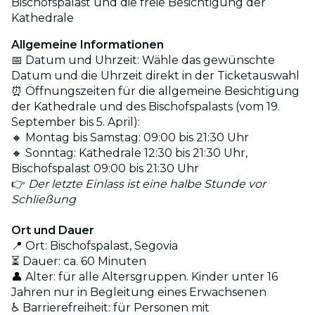
Bischofspalast und die freie Besichtigung der
Kathedrale
Allgemeine Informationen
📅 Datum und Uhrzeit: Wähle das gewünschte
Datum und die Uhrzeit direkt in der Ticketauswahl
⏰ Öffnungszeiten für die allgemeine Besichtigung
der Kathedrale und des Bischofspalasts (vom 19.
September bis 5. April):
🔸 Montag bis Samstag: 09:00 bis 21:30 Uhr
🔸 Sonntag: Kathedrale 12:30 bis 21:30 Uhr,
Bischofspalast 09:00 bis 21:30 Uhr
👉
Der letzte Einlass ist eine halbe Stunde vor
Schließung
Ort und Dauer
📍 Ort: Bischofspalast, Segovia
⏳ Dauer: ca. 60 Minuten
👤 Alter: für alle Altersgruppen. Kinder unter 16
Jahren nur in Begleitung eines Erwachsenen
♿ Barrierefreiheit: für Personen mit