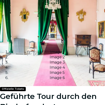
Image 1
Image 2
Image 3
Image 4
Image 5
Image 6
Offizielle Tickets
Geführte Tour durch den