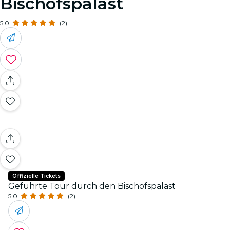
Bischofspalast
5.0
(2)
Offizielle Tickets
Geführte Tour durch den Bischofspalast
5.0
(2)