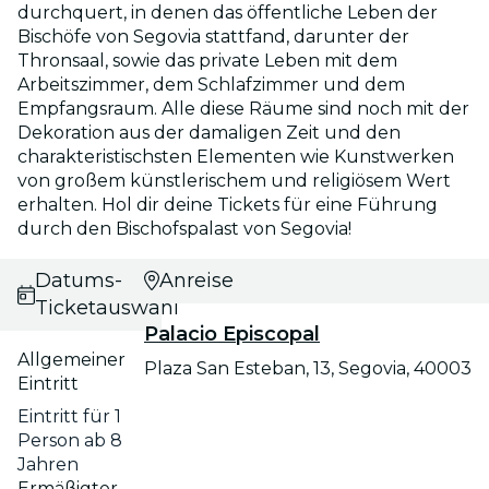
durchquert, in denen das öffentliche Leben der
Bischöfe von Segovia stattfand, darunter der
Thronsaal, sowie das private Leben mit dem
Arbeitszimmer, dem Schlafzimmer und dem
Empfangsraum. Alle diese Räume sind noch mit der
Dekoration aus der damaligen Zeit und den
charakteristischsten Elementen wie Kunstwerken
von großem künstlerischem und religiösem Wert
erhalten. Hol dir deine Tickets für eine Führung
durch den Bischofspalast von Segovia!
Datums- und
Anreise
Ticketauswahl
Palacio Episcopal
Allgemeiner
Plaza San Esteban, 13, Segovia, 40003
Eintritt
Eintritt für 1
Person ab 8
Jahren
Ermäßigter