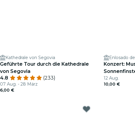
Kathedrale von Segovia
Enlosado de 
Geführte Tour durch die Kathedrale
Konzert: Mus
von Segovia
Sonnenfinst
4.8
(233)
12 Aug.
07 Aug. - 28 März
10,00 €
6,00 €