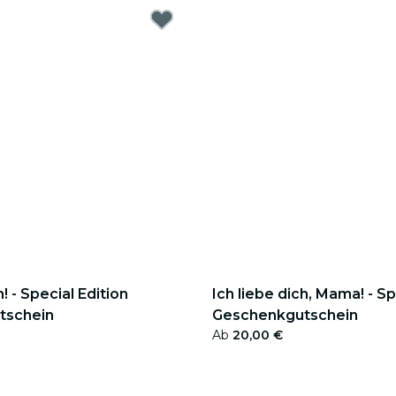
h! - Special Edition
Ich liebe dich, Mama! - Sp
tschein
Geschenkgutschein
Ab
20,00 €