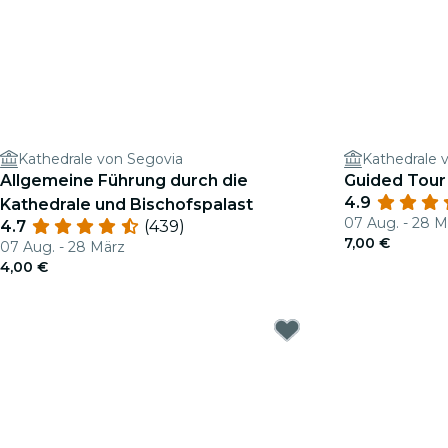
Kathedrale von Segovia
Kathedrale 
Allgemeine Führung durch die
Guided Tour
4.9
Kathedrale und Bischofspalast
07 Aug. - 28 M
4.7
(439)
7,00 €
07 Aug. - 28 März
4,00 €