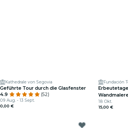
Kathedrale von Segovia
Fundación T
Geführte Tour durch die Glasfenster
Erbeutetage:
4.9
(52)
Wandmalere
09 Aug. - 13 Sept.
18 Okt.
0,00 €
15,00 €