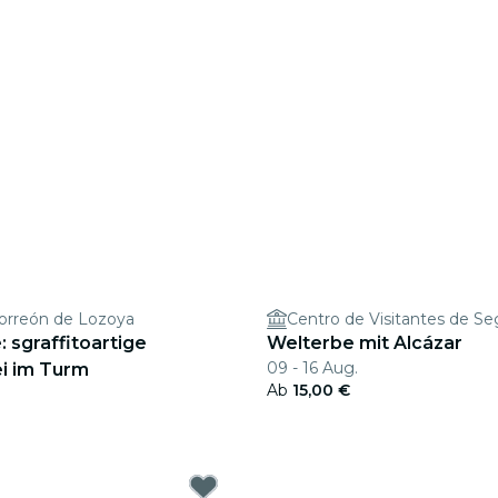
orreón de Lozoya
Centro de Visitantes de Se
 sgraffitoartige
Welterbe mit Alcázar
09 - 16 Aug.
i im Turm
Ab
15,00 €