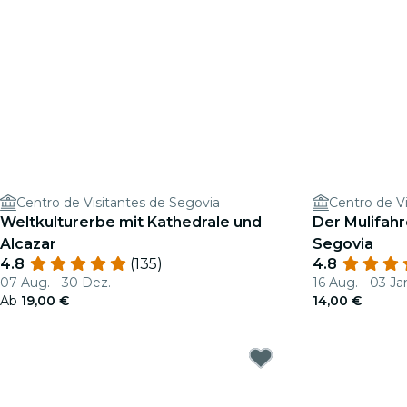
Centro de Visitantes de Segovia
Centro de V
Weltkulturerbe mit Kathedrale und
Der Mulifahr
Alcazar
Segovia
4.8
(135)
4.8
07 Aug. - 30 Dez.
16 Aug. - 03 Ja
Ab
19,00 €
14,00 €