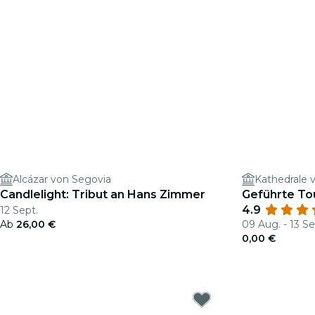
Alcázar von Segovia
Kathedrale 
Candlelight: Tribut an Hans Zimmer
Geführte Tou
4.9
12 Sept.
Ab
26,00 €
09 Aug. - 13 Se
0,00 €