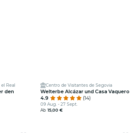
el Real
Centro de Visitantes de Segovia
er den
Welterbe Alcázar und Casa Vaquero
4.9
(14)
09 Aug. - 27 Sept.
Ab
15,00 €