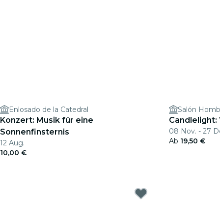
Enlosado de la Catedral
Konzert: Musik für eine
Candlelight:
08 Nov. - 27 D
Sonnenfinsternis
Ab
19,50 €
12 Aug.
10,00 €