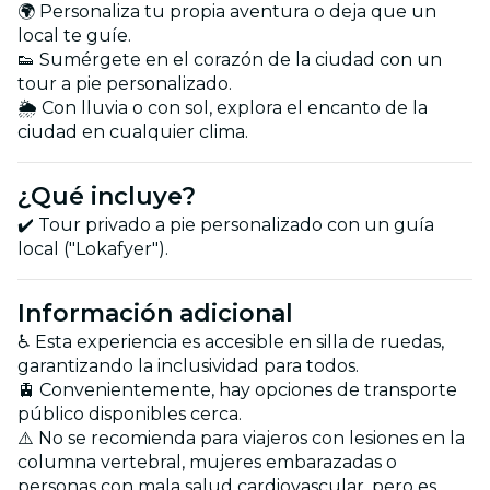
🌍 Personaliza tu propia aventura o deja que un
local te guíe.
👟 Sumérgete en el corazón de la ciudad con un
tour a pie personalizado.
🌦️ Con lluvia o con sol, explora el encanto de la
ciudad en cualquier clima.
¿Qué incluye?
✔️ Tour privado a pie personalizado con un guía
local ("Lokafyer").
Información adicional
♿️ Esta experiencia es accesible en silla de ruedas,
garantizando la inclusividad para todos.
🚊 Convenientemente, hay opciones de transporte
público disponibles cerca.
⚠️ No se recomienda para viajeros con lesiones en la
columna vertebral, mujeres embarazadas o
personas con mala salud cardiovascular, pero es