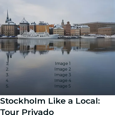
Image 1
Image 2
Image 3
Image 4
Image 5
Stockholm Like a Local:
Tour Privado