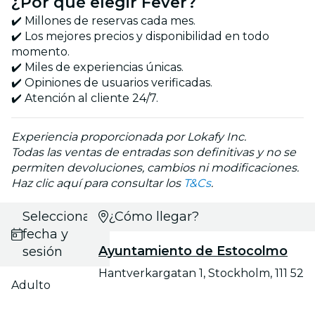
¿Por qué elegir Fever?
✔️ Millones de reservas cada mes.
✔️ Los mejores precios y disponibilidad en todo
momento.
✔️ Miles de experiencias únicas.
✔️ Opiniones de usuarios verificadas.
✔️ Atención al cliente 24/7.
Experiencia proporcionada por Lokafy Inc.
Todas las ventas de entradas son definitivas y no se
permiten devoluciones, cambios ni modificaciones.
Haz clic aquí para consultar los
T&Cs
.
Selecciona
¿Cómo llegar?
fecha y
Ayuntamiento de Estocolmo
sesión
Hantverkargatan 1, Stockholm, 111 52
Adulto