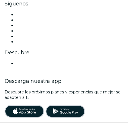
Síguenos
Facebook
X (Twitter)
Instagram
TikTok
LinkedIn
Youtube
Descubre
Locales y espacios de eventos en Estocolmo
Descarga nuestra app
Descubre los próximos planes y experiencias que mejor se
adapten a ti.