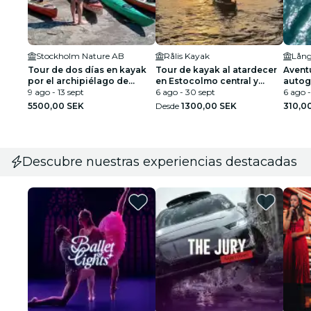
Stockholm Nature AB
Rålis Kayak
Tour de dos días en kayak
Tour de kayak al atardecer
Avent
por el archipiélago de
en Estocolmo central y
autog
Estocolmo
9 ago - 13 sept
Swedish Fika
6 ago - 30 sept
Centra
6 ago -
uso)
5500,00 SEK
Desde
1300,00 SEK
310,0
Descubre nuestras experiencias destacadas