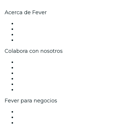
Acerca de Fever
Prensa
Únete al equipo
Tarjetas Regalo
Centro de asistencia
Colabora con nosotros
Gestiona tu evento
Publica tu evento
Eventos y beneficios para empresas
Programa de Afiliados
Programa de embajadores e influencers
Colaboraciones de marca
Fever para negocios
Eventos privados y entradas de grupo
Beneficios corporativos
Tarjetas y cupones de regalo corporativos