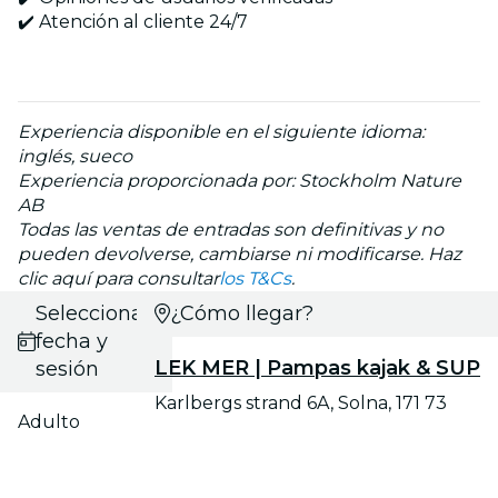
✔️ Atención al cliente 24/7
Experiencia disponible en el siguiente idioma:
inglés, sueco
Experiencia proporcionada por: Stockholm Nature
AB
Todas las ventas de entradas son definitivas y no
pueden devolverse, cambiarse ni modificarse. Haz
clic aquí para consultar
los T&Cs
.
Selecciona
¿Cómo llegar?
fecha y
LEK MER | Pampas kajak & SUP
sesión
Karlbergs strand 6A, Solna, 171 73
Adulto