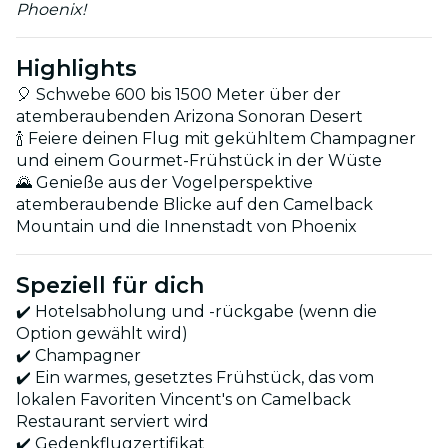
Phoenix!
Highlights
🎈 Schwebe 600 bis 1500 Meter über der
atemberaubenden Arizona Sonoran Desert
🍾 Feiere deinen Flug mit gekühltem Champagner
und einem Gourmet-Frühstück in der Wüste
🌄 Genieße aus der Vogelperspektive
atemberaubende Blicke auf den Camelback
Mountain und die Innenstadt von Phoenix
Speziell für dich
✔️ Hotelsabholung und -rückgabe (wenn die
Option gewählt wird)
✔️ Champagner
✔️ Ein warmes, gesetztes Frühstück, das vom
lokalen Favoriten Vincent's on Camelback
Restaurant serviert wird
✔️ Gedenkflugzertifikat