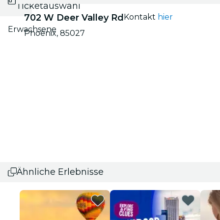
Ticketauswahl
702 W Deer Valley Rd
Kontakt
hier
Erwachsene
Phoenix, 85027
Ähnliche Erlebnisse