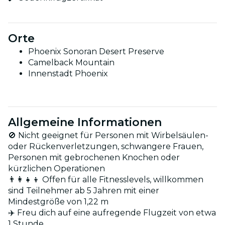
Orte
Phoenix Sonoran Desert Preserve
Camelback Mountain
Innenstadt Phoenix
Allgemeine Informationen
🚫 Nicht geeignet für Personen mit Wirbelsäulen-
oder Rückenverletzungen, schwangere Frauen,
Personen mit gebrochenen Knochen oder
kürzlichen Operationen
👨‍👩‍👧‍👦 Offen für alle Fitnesslevels, willkommen
sind Teilnehmer ab 5 Jahren mit einer
Mindestgröße von 1,22 m
✈️ Freu dich auf eine aufregende Flugzeit von etwa
1 Stunde