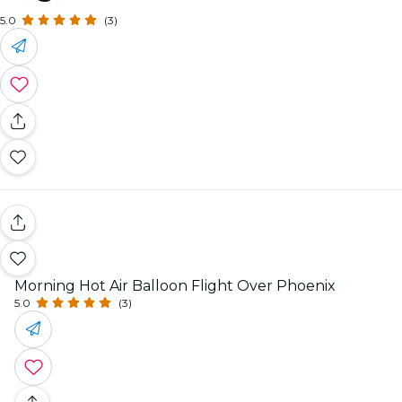
5.0
(3)
Morning Hot Air Balloon Flight Over Phoenix
5.0
(3)