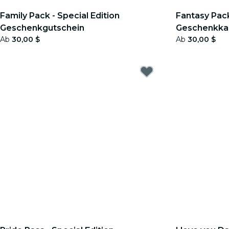
Family Pack - Special Edition
Fantasy Pac
Geschenkgutschein
Geschenkka
Ab
30,00 $
Ab
30,00 $