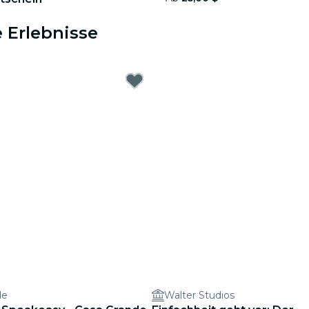
 Erlebnisse
de
Walter Studios