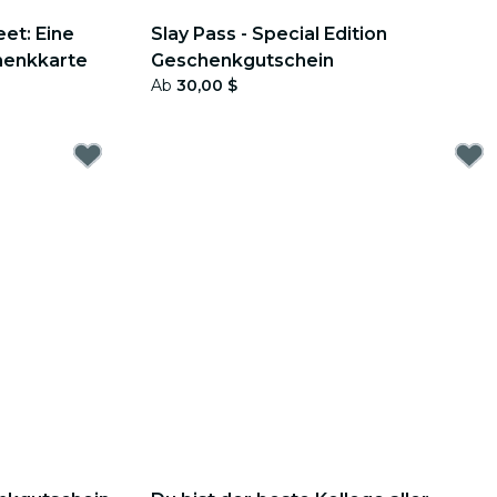
eet: Eine
Slay Pass - Special Edition
henkkarte
Geschenkgutschein
Ab
30,00 $