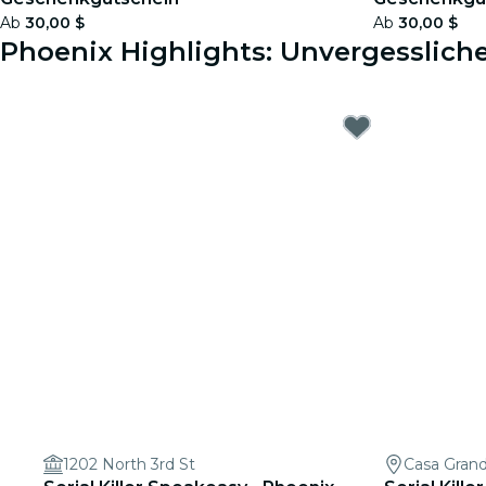
Ab
30,00 $
Ab
30,00 $
Phoenix Highlights: Unvergessliche
1202 North 3rd St
Casa Gran