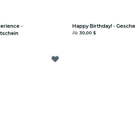
erience -
Happy Birthday! - Gesch
Ab
30,00 $
tschein