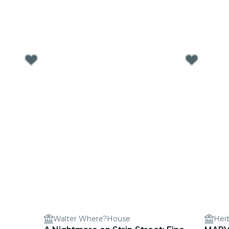
Walter Where?House
Her