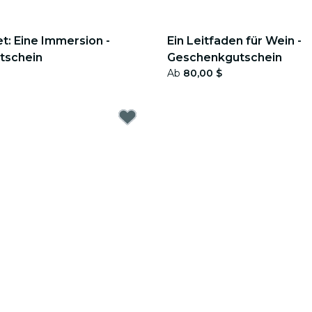
t: Eine Immersion -
Ein Leitfaden für Wein -
tschein
Geschenkgutschein
Ab
80,00 $