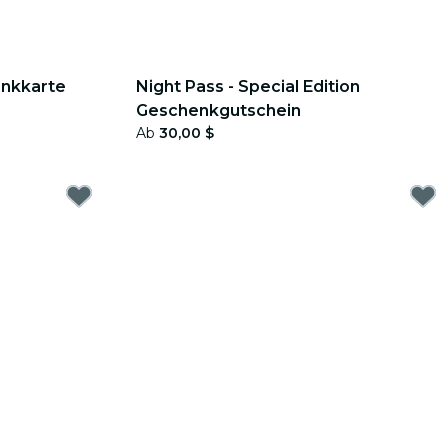
enkkarte
Night Pass - Special Edition
Geschenkgutschein
Ab
30,00 $