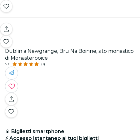
Dublin a Newgrange, Bru Na Boinne, sito monastico
di Monasterboice
5.0
(1)
📱 Biglietti smartphone
⚡ Accesso istantaneo ai tuoi biglietti