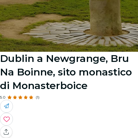
Dublin a Newgrange, Bru
Na Boinne, sito monastico
di Monasterboice
5.0
(1)