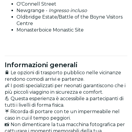
O'Connell Street
Newgrange -
Ingresso incluso
Oldbridge Estate/Battle of the Boyne Visitors
Centre
Monasterboice Monastic Site
Informazioni generali
🚆 Le opzioni di trasporto pubblico nelle vicinanze
rendono comodi arrivi e partenze.
👶 I posti specializzati per neonati garantiscono che i
più piccoli viaggino in sicurezza e comfort.
💪 Questa esperienza è accessibile a partecipanti di
tutti i livelli di forma fisica.
☔ Ricorda di portare con te un impermeabile nel
caso in cui il tempo peggiori.
📸 Non dimenticare la tua macchina fotografica per
catturare i momenti memorabili della tua