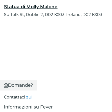
Statua di Molly Malone
Suffolk St, Dublin 2, D02 KX03, Ireland, D02 KX03
Domande?
Contattaci
qui
Informazioni su Fever