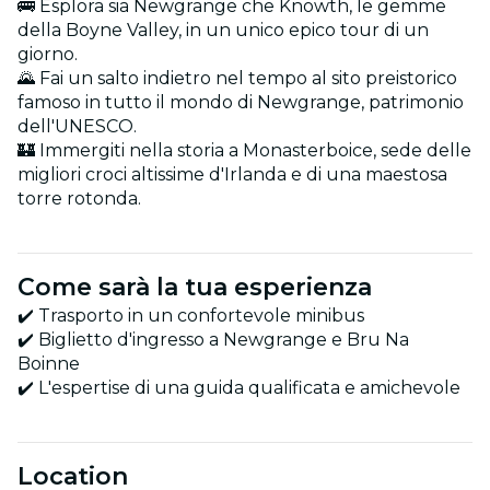
🚌 Esplora sia Newgrange che Knowth, le gemme
della Boyne Valley, in un unico epico tour di un
giorno.
🌄 Fai un salto indietro nel tempo al sito preistorico
famoso in tutto il mondo di Newgrange, patrimonio
dell'UNESCO.
🏰 Immergiti nella storia a Monasterboice, sede delle
migliori croci altissime d'Irlanda e di una maestosa
torre rotonda.
Come sarà la tua esperienza
✔️ Trasporto in un confortevole minibus
✔️ Biglietto d'ingresso a Newgrange e Bru Na
Boinne
✔️ L'espertise di una guida qualificata e amichevole
Location