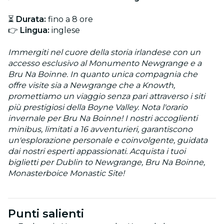
⏳
Durata:
fino a 8 ore
👉
Lingua:
inglese
Immergiti nel cuore della storia irlandese con un
accesso esclusivo al Monumento Newgrange e a
Bru Na Boinne. In quanto unica compagnia che
offre visite sia a Newgrange che a Knowth,
promettiamo un viaggio senza pari attraverso i siti
più prestigiosi della Boyne Valley. Nota l'orario
invernale per Bru Na Boinne! I nostri accoglienti
minibus, limitati a 16 avventurieri, garantiscono
un'esplorazione personale e coinvolgente, guidata
dai nostri esperti appassionati. Acquista i tuoi
biglietti per Dublin to Newgrange, Bru Na Boinne,
Monasterboice Monastic Site!
Punti salienti