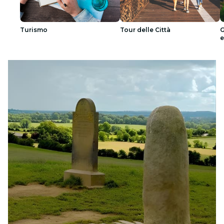
Turismo
Tour delle Città
G
e