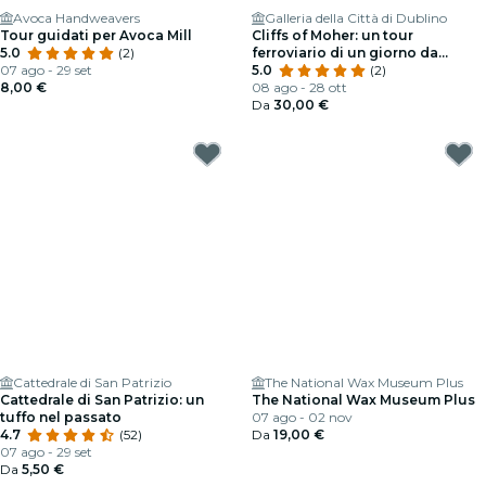
Avoca Handweavers
Galleria della Città di Dublino
Tour guidati per Avoca Mill
Cliffs of Moher: un tour
5.0
(2)
ferroviario di un giorno da
07 ago - 29 set
Dublino
5.0
(2)
8,00 €
08 ago - 28 ott
Da
30,00 €
Cattedrale di San Patrizio
The National Wax Museum Plus
Cattedrale di San Patrizio: un
The National Wax Museum Plus
tuffo nel passato
07 ago - 02 nov
4.7
(52)
Da
19,00 €
07 ago - 29 set
Da
5,50 €