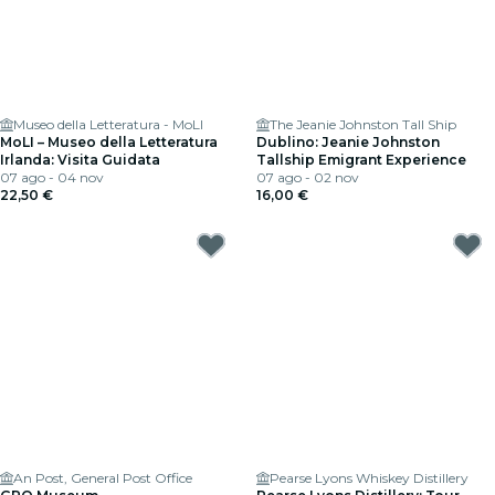
Museo della Letteratura - MoLI
The Jeanie Johnston Tall Ship
MoLI – Museo della Letteratura
Dublino: Jeanie Johnston
Irlanda: Visita Guidata
Tallship Emigrant Experience
07 ago - 04 nov
07 ago - 02 nov
22,50 €
16,00 €
An Post, General Post Office
Pearse Lyons Whiskey Distillery