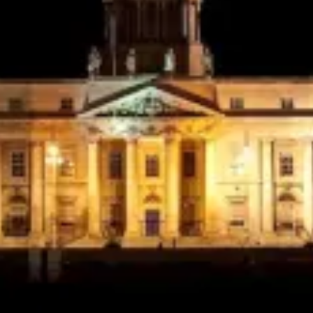
Ristoranti
Cinema