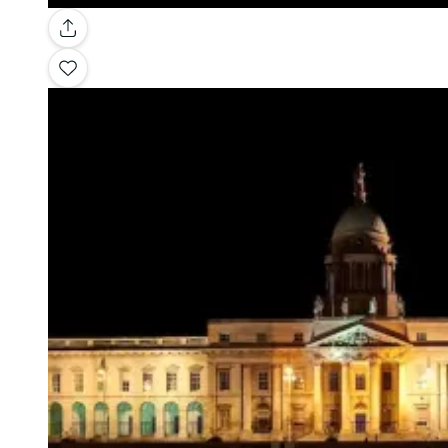
Galleria