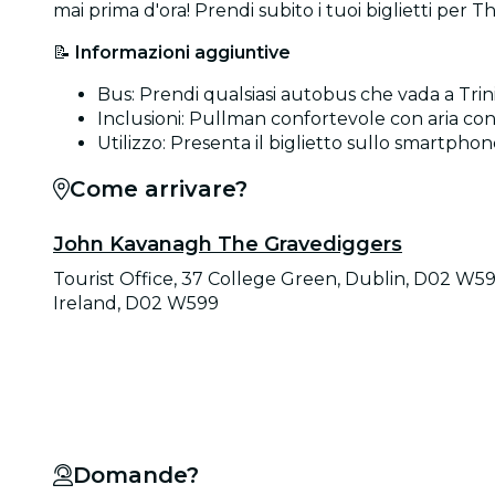
mai prima d'ora! Prendi subito i tuoi biglietti per
📝
Informazioni aggiuntive
Bus: Prendi qualsiasi autobus che vada a Trin
Inclusioni: Pullman confortevole con aria condi
Utilizzo: Presenta il biglietto sullo smartphone
Come arrivare?
John Kavanagh The Gravediggers
Tourist Office, 37 College Green, Dublin, D02 W59
Ireland, D02 W599
Domande?