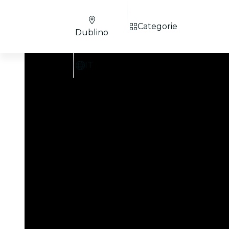
Categorie
Dublino
IT