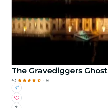
The Gravediggers Ghost
4.3
(16)