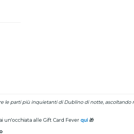
re le parti più inquietanti di Dublino di notte, ascoltando
ai un'occhiata alle Gift Card Fever
qui
🎁
no