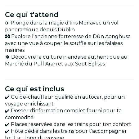
Ce qui t'attend
✈️ Plonge dans la magie d'Inis Mor avec un vol
panoramique depuis Dublin
🏰 Explore l'ancienne forteresse de Dún Aonghusa
avec une vue à couper le souffle sur les falaises
marines
🍀 Découvre la culture irlandaise authentique au
Marché du Pull Aran et aux Sept Églises
Ce qui est inclus
✔️ Guide-chauffeur qualifié en autocar, pour un
voyage enrichissant
✔️ Dossier d'information complet fourni pour ta
commodité
✔️ Places réservées dans les trains pour ton confort
✔️ Hôte dédié dans les trains pour t'accompagner
tout au long du voyage