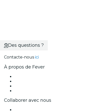
Des questions ?
Contacte-nous
ici
À propos de Fever
Presse
Travailler chez Fever
Cartes-cadeaux
Centre d'aide
Collaborer avec nous
Fever Zone