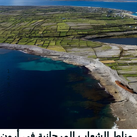
Image 1
Image 2
Image 3
Image 4
Image 5
Image 6
Image 7
Image 8
مناط الشعاب المرجانية في أرون