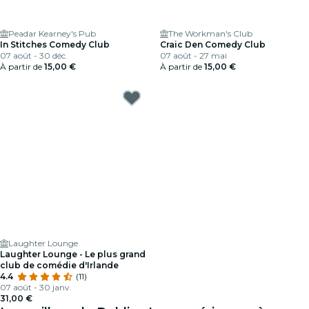
Peadar Kearney's Pub
The Workman's Club
In Stitches Comedy Club
Craic Den Comedy Club
07 août - 30 déc.
07 août - 27 mai
À partir de
15,00 €
À partir de
15,00 €
Laughter Lounge
Laughter Lounge - Le plus grand
club de comédie d'Irlande
4.4
(11)
07 août - 30 janv.
31,00 €