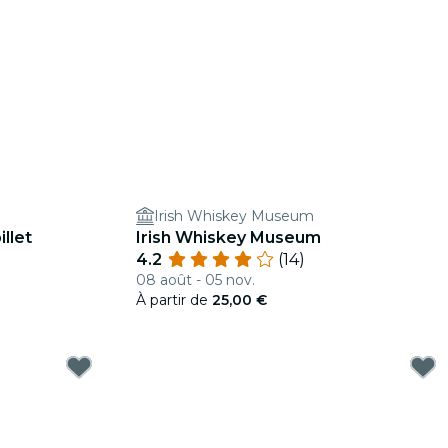
Irish Whiskey Museum
llet
Irish Whiskey Museum
4.2
(14)
08 août - 05 nov.
À partir de
25,00 €