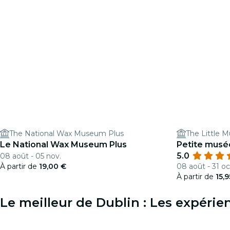
The National Wax Museum Plus
The Little 
Le National Wax Museum Plus
Petite musé
5.0
08 août - 05 nov.
À partir de
19,00 €
08 août - 31 oc
À partir de
15,
Le meilleur de Dublin : Les expéri