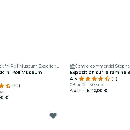
The Irish Rock 'n' Roll Museum Experience
Centre commercial Stephe
ck 'n' Roll Museum
Exposition sur la famine 
4.5
(2)
08 août - 30 sept.
(10)
À partir de
12,00 €
ov.
00 €