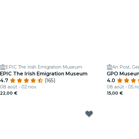
EPIC The Irish Emigration Museum
An Post, Gen
EPIC The Irish Emigration Museum
GPO Museu
4.7
(165)
4.0
08 août - 02 nov.
08 août - 05 n
22,00 €
15,00 €