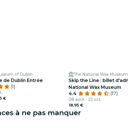
Museum of Dublin
The National Wax Museum
e de Dublin Entrée
Skip the Line : billet d'a
(1)
National Wax Museum
t.
4.4
(17)
95 €
08 août - 22 oct.
18,95 €
ences à ne pas manquer