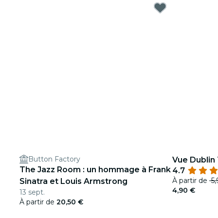
Button Factory
Vue Dublin
The Jazz Room : un hommage à Frank
4.7
À partir de
5,
Sinatra et Louis Armstrong
4,90 €
13 sept.
À partir de
20,50 €