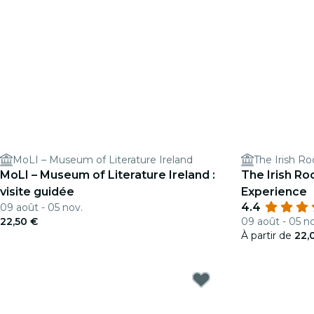
MoLI – Museum of Literature Ireland
MoLI – Museum of Literature Ireland :
The Irish Ro
visite guidée
Experience
4.4
09 août - 05 nov.
22,50 €
09 août - 05 n
À partir de
22,