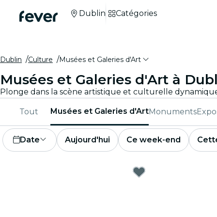
Dublin
Catégories
Dublin
Culture
Musées et Galeries d'Art
Musées et Galeries d'Art à Dub
Musées et Galeries d'Art
Tout
Monuments
Expos
Date
Aujourd'hui
Ce week-end
Cett