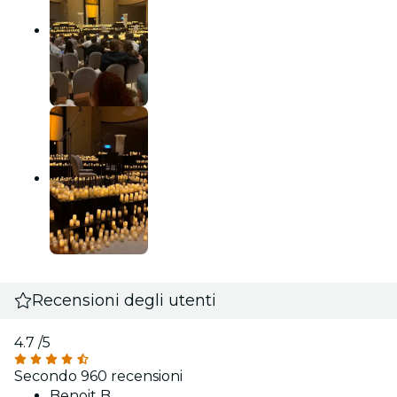
Recensioni degli utenti
4.7
/5
Secondo 960 recensioni
Benoit B.