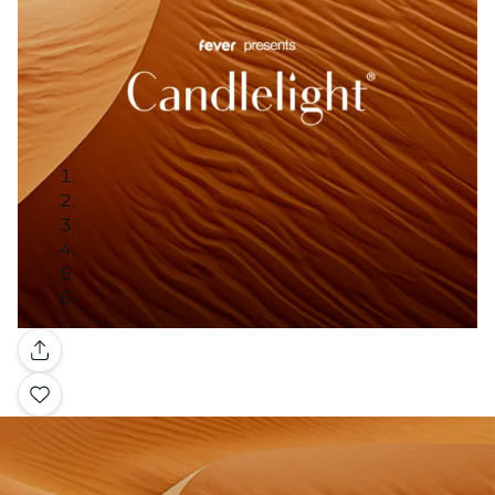
Galleria