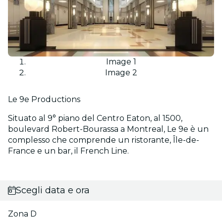
Image 1
Image 2
Le 9e Productions
Situato al 9° piano del Centro Eaton, al 1500,
boulevard Robert-Bourassa a Montreal, Le 9e è un
complesso che comprende un ristorante, Île-de-
France e un bar, il French Line.
Scegli data e ora
Zona D