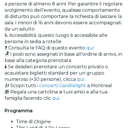
a persone di almeno 8 anni. Per garantire il regolare
svolgimento dell'evento, qualsiasi comportamento
di disturbo può comportare la richiesta di lasciare la
sala. I minori di 16 anni devono essere accompagnati
da un adulto
♿ Accessibilità: questo luogo è accessibile alle
persone in sedia a rotelle
❓ Consulta le FAQ di questo evento
qui
🪑 I posti sono assegnati in base all'ordine di arrivo, in
base alla categoria prenotata
🕯️ Se desideri prenotare un concerto privato o
acquistare biglietti standard per un gruppo
numeroso (+30 persone), clicca
qui
🎻 Scopri tutti
i concerti Candlelight
a Montreal
🎁 Regala una cartolina ai tuoi amici e alla tua
famiglia facendo clic
qui
Programma
Time di
Origine
This Land di
Il Re Leone