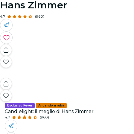
Hans Zimmer
4.7
(960)
Esclusivo Fever
Andando a ruba
Candlelight: il meglio di Hans Zimmer
4.7
(960)