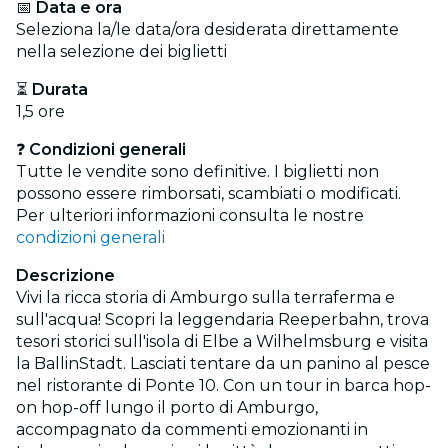
📅
Data e ora
Seleziona la/le data/ora desiderata direttamente
nella selezione dei biglietti
⏳
Durata
1,5 ore
❓
Condizioni generali
Tutte le vendite sono definitive. I biglietti non
possono essere rimborsati, scambiati o modificati.
Per ulteriori informazioni consulta le nostre
condizioni generali
Descrizione
Vivi la ricca storia di Amburgo sulla terraferma e
sull'acqua! Scopri la leggendaria Reeperbahn, trova
tesori storici sull'isola di Elbe a Wilhelmsburg e visita
la BallinStadt. Lasciati tentare da un panino al pesce
nel ristorante di Ponte 10. Con un tour in barca hop-
on hop-off lungo il porto di Amburgo,
accompagnato da commenti emozionanti in