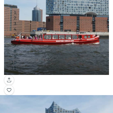
Galleria