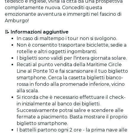
tedesco e inglese, vivrai la città da una prospettiva
completamente nuova. Concediti questa
emozionante avventura e immergiti nel fascino di
Amburgo!
📝
Informazioni aggiuntive
In caso di maltempo i tour non si svolgono.
Non è consentito trasportare biciclette, sedie a
rotelle e altri oggetti ingombranti.
I biglietti sono validi per l'intera giornata solare.
Recati al punto vendita della Maritime Circle
Line al Ponte 10 e fai scansionare il tuo biglietto
smartphone. Cerca la casetta biglietti bianco-
rossa in fondo alla promenade inferiore, vicino
alla scala.
Si ricorda che è necessario effettuare il check-
in inizialmente al banco dei biglietti.
Successivamente potrai salire e scendere alle
fermate a piacimento. Basta mostrare il proprio
biglietto smartphone.
I battelli partono ogni 2 ore - la prima nave alle