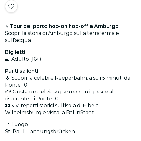
⭐
Tour del porto hop-on hop-off a Amburgo
.
Scopri la storia di Amburgo sulla terraferma e
sull'acqua!
Biglietti
🎫 Adulto (16+)
Punti salienti
🌟 Scopri la celebre Reeperbahn, a soli 5 minuti dal
Ponte 10
🐟 Gusta un delizioso panino con il pesce al
ristorante di Ponte 10
🏰 Vivi reperti storici sull'isola di Elbe a
Wilhelmsburg e visita la BallinStadt
📍
Luogo
St. Pauli-Landungsbrücken