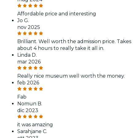
Affordable price and interesting
Jo G.
nov 2025
Brilliant. Well worth the admission price. Takes
about 4 hours to really take it all in.
Linda D.
mar 2026
Really nice museum well worth the money.
feb 2026
Fab
Nomun B.
dic 2023
it was amazing
Sarahjane C.