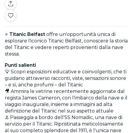
⭐
Titanic Belfast
offre un'opportunità unica di
esplorare l'iconico Titanic Belfast, conoscere la storia
del Titanic e vedere reperti provenienti dalla nave
stessa.
Punti salienti
💡 Scopri esposizioni educative e coinvolgenti, che ti
guidano attraverso racconti, viste, sensazioni sonore
– e sì, anche profumi – del Titanic
🎥 Ammira le vetrine recentemente aggiornate dal
regista James Cameron, con l'imbarco della nave e il
viaggio inaugurale, insieme a immagini ad alta
definizione del Titanic nel suo aspetto attuale
⚓️ Passeggia a bordo dell'SS Nomadic, una nave di
servizio per il Titanic. Ripristinata meticolosamente
al suo completo splendore del 1911, è l'unica nave