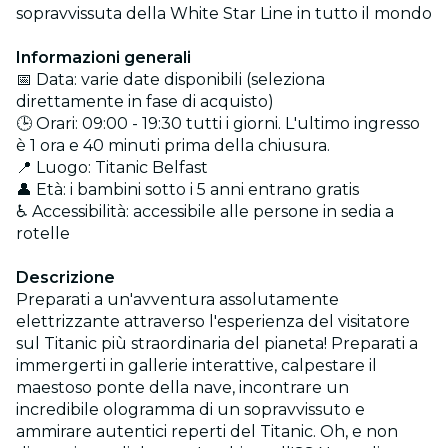
sopravvissuta della White Star Line in tutto il mondo
Informazioni generali
📅 Data: varie date disponibili (seleziona
direttamente in fase di acquisto)
🕒 Orari: 09:00 - 19:30 tutti i giorni. L'ultimo ingresso
è 1 ora e 40 minuti prima della chiusura.
📍 Luogo: Titanic Belfast
👤 Età: i bambini sotto i 5 anni entrano gratis
♿ Accessibilità: accessibile alle persone in sedia a
rotelle
Descrizione
Preparati a un'avventura assolutamente
elettrizzante attraverso l'esperienza del visitatore
sul Titanic più straordinaria del pianeta! Preparati a
immergerti in gallerie interattive, calpestare il
maestoso ponte della nave, incontrare un
incredibile ologramma di un sopravvissuto e
ammirare autentici reperti del Titanic. Oh, e non