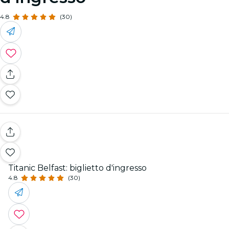
4.8
(30)
Titanic Belfast: biglietto d'ingresso
4.8
(30)