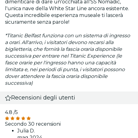
dimenticare di dare un'occhiata all'SS Nomadic,
l'unica nave della White Star Line ancora esistente.
Questa incredibile esperienza museale ti lascerà
sicuramente senza parole!
*Titanic Belfast funziona con un sistema di ingresso
a orari. All'arrivo, i visitatori devono recarsi alla
biglietteria, che fornirà la fascia oraria disponibile
successiva per entrare nel Titanic Experience (le
fasce orarie per l'ingresso hanno una capacità
limitata e, nei periodi di punta, i visitatori possono
dover attendere la fascia oraria disponibile
successiva)
Recensioni degli utenti
4.8
/5
Secondo 30 recensioni
Julia D.
mag 2024