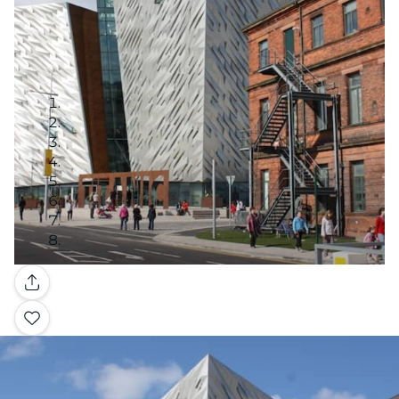
Galleria