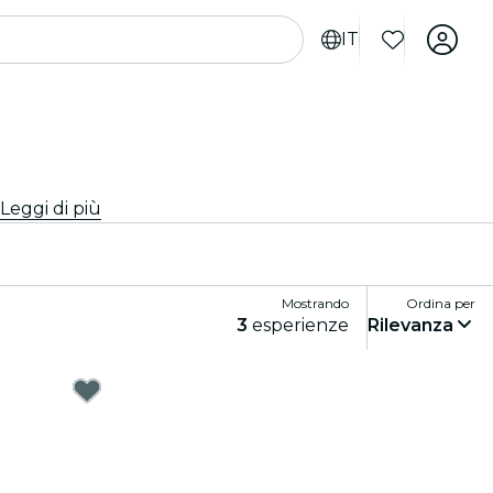
IT
Leggi di più
Mostrando
Ordina per
3
esperienze
Rilevanza