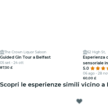
The Crown Liquor Saloon
62 High St,
Guided Gin Tour a Belfast
Esperienza 
05 set - 24 ott
sensoriale in
87,50 £
5.0
Sensorium
06 ago - 28 no
60,00 £
Scopri le esperienze simili vicino a 