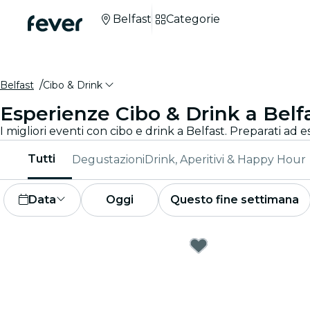
Belfast
Categorie
Belfast
Cibo & Drink
Esperienze Cibo & Drink a Belf
I migliori eventi con cibo e drink a Belfast. Preparati ad e
Tutti
Degustazioni
Drink, Aperitivi & Happy Hour
Data
Oggi
Questo fine settimana