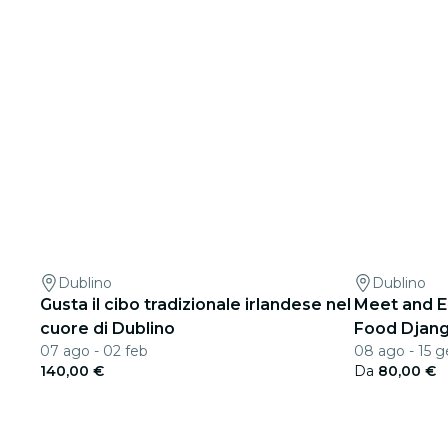
Dublino
Dublino
Gusta il cibo tradizionale irlandese nel
Meet and Ea
cuore di Dublino
Food Djan
07 ago - 02 feb
08 ago - 15 
140,00 €
Da
80,00 €