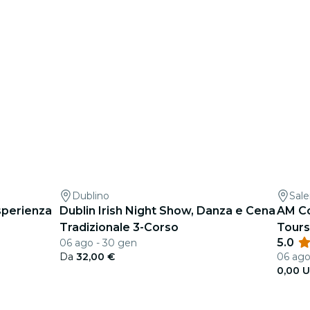
Dublino
Sal
sperienza
Dublin Irish Night Show, Danza e Cena
AM Co
Tradizionale 3-Corso
Tours
5.0
06 ago - 30 gen
Da
32,00 €
06 ago 
0,00 