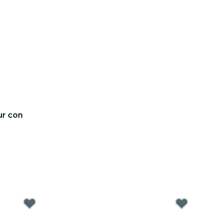
ur con