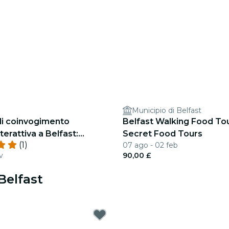
Municipio di Belfast
di coinvogimento
Belfast Walking Food To
terattiva a Belfast:
Secret Food Tours
(1)
07 ago - 02 feb
v
90,00 £
Belfast