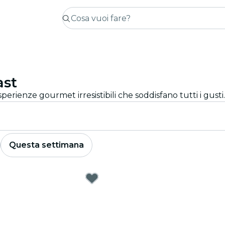
ast
sperienze gourmet irresistibili che soddisfano tutti i gusti.
Questa settimana