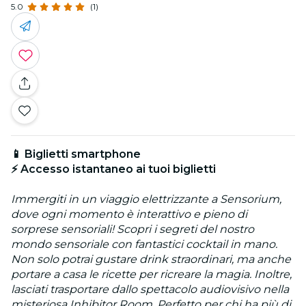
5.0
(1)
📱 Biglietti smartphone
⚡ Accesso istantaneo ai tuoi biglietti
Immergiti in un viaggio elettrizzante a Sensorium,
dove ogni momento è interattivo e pieno di
sorprese sensoriali! Scopri i segreti del nostro
mondo sensoriale con fantastici cocktail in mano.
Non solo potrai gustare drink straordinari, ma anche
portare a casa le ricette per ricreare la magia. Inoltre,
lasciati trasportare dallo spettacolo audiovisivo nella
misteriosa Inhibitor Room. Perfetto per chi ha più di