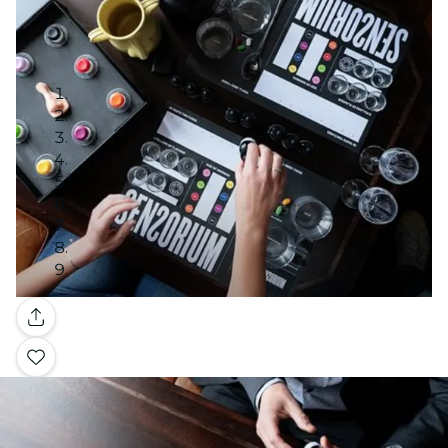
Galleria