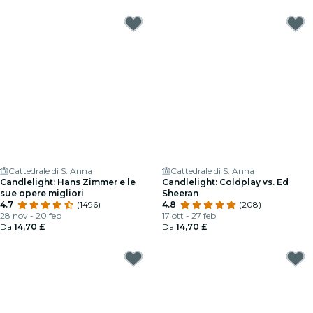
Cattedrale di S. Anna
Cattedrale di S. Anna
Candlelight: Hans Zimmer e le
Candlelight: Coldplay vs. Ed
sue opere migliori
Sheeran
4.7
(1496)
4.8
(208)
28 nov - 20 feb
17 ott - 27 feb
Da
14,70 £
Da
14,70 £