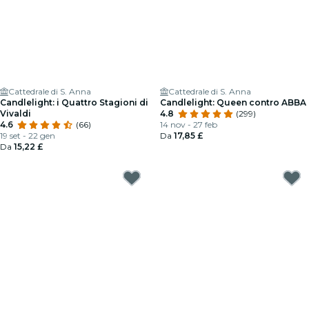
Cattedrale di S. Anna
Cattedrale di S. Anna
Candlelight: i Quattro Stagioni di
Candlelight: Queen contro ABBA
Vivaldi
4.8
(299)
4.6
(66)
14 nov - 27 feb
19 set - 22 gen
Da
17,85 £
Da
15,22 £