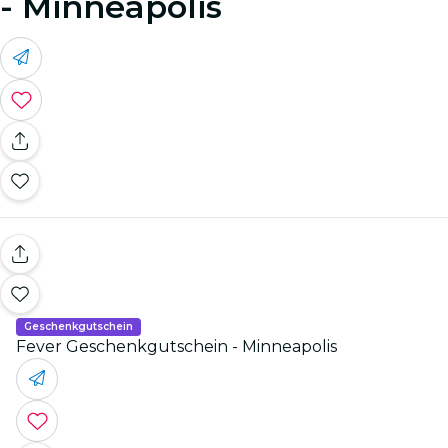
- Minneapolis
Geschenkgutschein
Fever Geschenkgutschein - Minneapolis