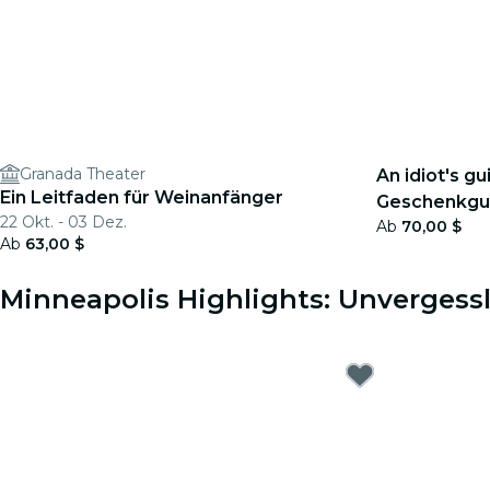
Granada Theater
An idiot's gu
Ein Leitfaden für Weinanfänger
Geschenkgu
22 Okt. - 03 Dez.
Ab
70,00 $
Ab
63,00 $
Minneapolis Highlights: Unvergessl