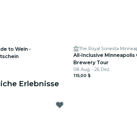
ide to Wein -
All-Inclusive Minneapolis 
tschein
Brewery Tour
08 Aug. - 26 Dez.
115,00 $
iche Erlebnisse