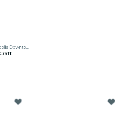
The Royal Sonesta Minneapolis Downtown
Craft