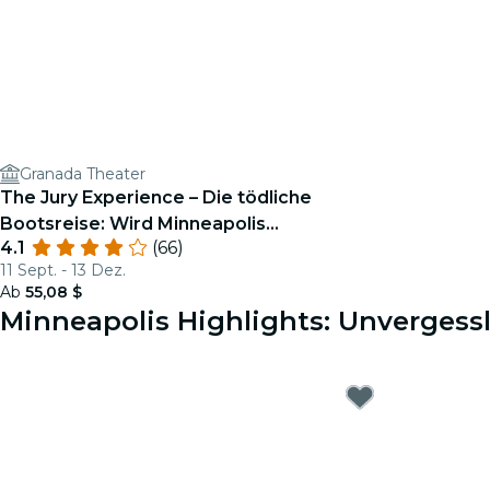
Granada Theater
The Jury Experience – Die tödliche
Bootsreise: Wird Minneapolis
4.1
(66)
Gerechtigkeit liefern?
11 Sept. - 13 Dez.
Ab
55,08 $
Minneapolis Highlights: Unvergessl