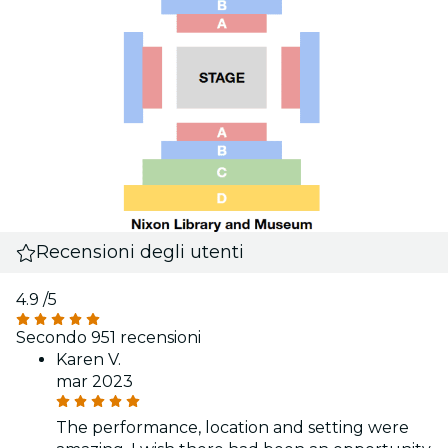
Recensioni degli utenti
4.9
/5
Secondo 951 recensioni
Karen V.
mar 2023
The performance, location and setting were