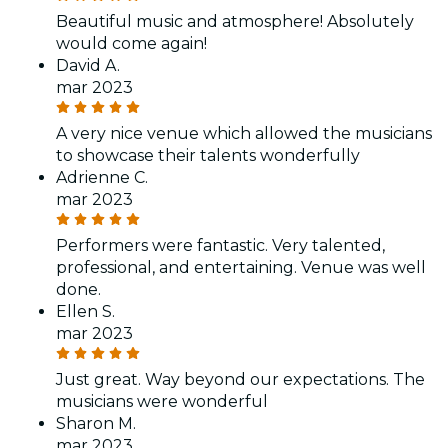
Beautiful music and atmosphere! Absolutely
would come again!
David A.
mar 2023
A very nice venue which allowed the musicians
to showcase their talents wonderfully
Adrienne C.
mar 2023
Performers were fantastic. Very talented,
professional, and entertaining. Venue was well
done.
Ellen S.
mar 2023
Just great. Way beyond our expectations. The
musicians were wonderful
Sharon M.
mar 2023