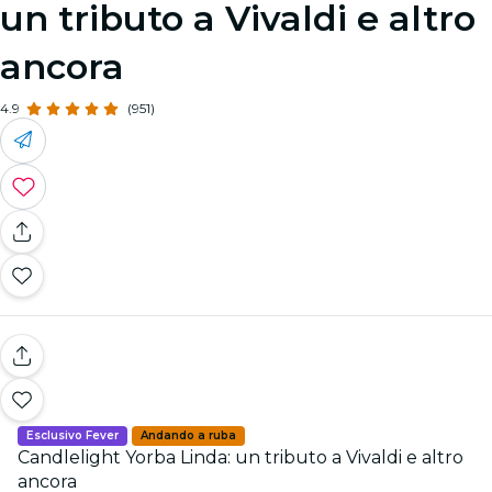
un tributo a Vivaldi e altro
ancora
4.9
(951)
Esclusivo Fever
Andando a ruba
Candlelight Yorba Linda: un tributo a Vivaldi e altro
ancora