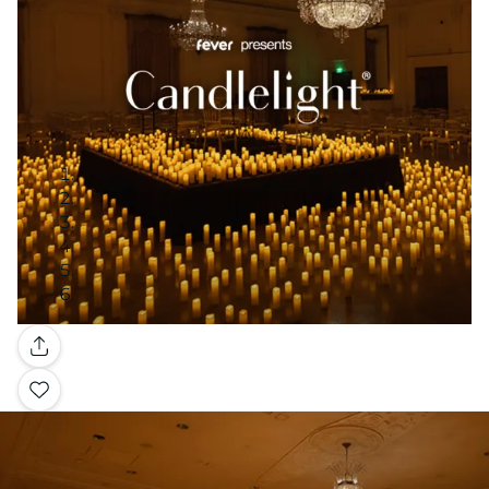
Galleria