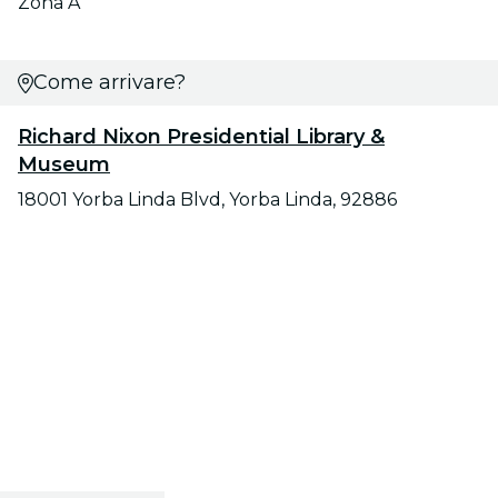
Zona A
Come arrivare?
Richard Nixon Presidential Library &
Museum
18001 Yorba Linda Blvd, Yorba Linda, 92886