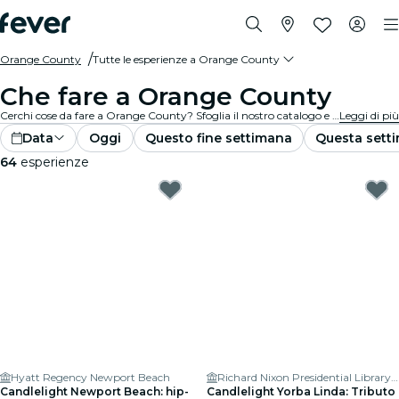
Orange County
Tutte le esperienze a Orange County
Che fare a Orange County
Cerchi cose da fare a Orange County? Sfoglia il nostro catalogo e trova subito le migliori esperienze e attività nella tua città.
Leggi di più
Data
Oggi
Questo fine settimana
Questa sett
64
esperienze
Hyatt Regency Newport Beach
Richard Nixon Presidential Library & Museum
Candlelight Newport Beach: hip-
Candlelight Yorba Linda: Tributo