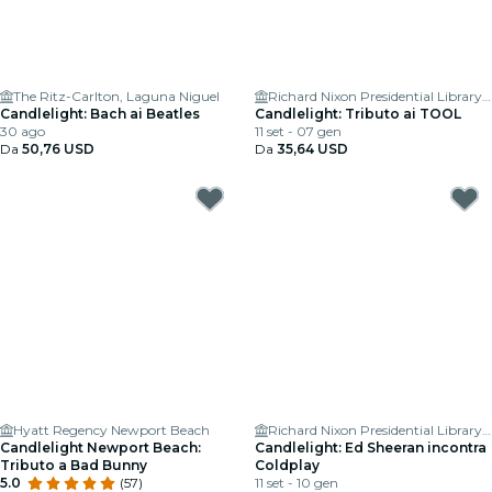
The Ritz-Carlton, Laguna Niguel
Richard Nixon Presidential Library & Museum
Candlelight: Bach ai Beatles
Candlelight: Tributo ai TOOL
30 ago
11 set - 07 gen
Da
50,76 USD
Da
35,64 USD
Hyatt Regency Newport Beach
Richard Nixon Presidential Library & Museum
Candlelight Newport Beach:
Candlelight: Ed Sheeran incontra
Tributo a Bad Bunny
Coldplay
5.0
(57)
11 set - 10 gen