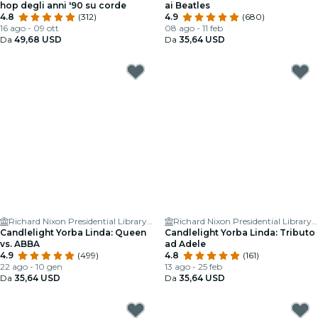
hop degli anni '90 su corde
ai Beatles
4.8
(312)
4.9
(680)
16 ago - 09 ott
08 ago - 11 feb
Da
49,68 USD
Da
35,64 USD
Richard Nixon Presidential Library & Museum
Richard Nixon Presidential Library & Museum
Candlelight Yorba Linda: Queen
Candlelight Yorba Linda: Tributo
vs. ABBA
ad Adele
4.9
(499)
4.8
(161)
22 ago - 10 gen
13 ago - 25 feb
Da
35,64 USD
Da
35,64 USD