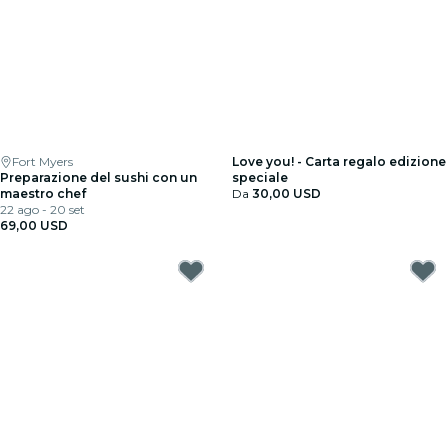
Fort Myers
Love you! - Carta regalo edizione
Preparazione del sushi con un
speciale
maestro chef
Da
30,00 USD
22 ago - 20 set
69,00 USD