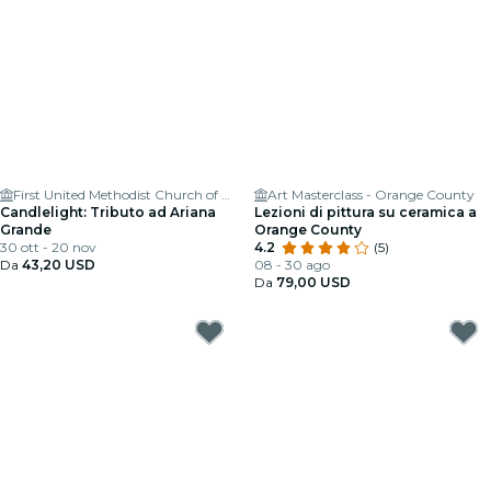
First United Methodist Church of Costa Mesa
Art Masterclass - Orange County
Candlelight: Tributo ad Ariana
Lezioni di pittura su ceramica a
Grande
Orange County
30 ott - 20 nov
4.2
(5)
Da
43,20 USD
08 - 30 ago
Da
79,00 USD