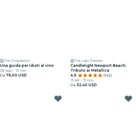
The Charleston
The Lido Theater
Una guida per idioti al vino
Candlelight Newport Beach:
28 ago - 13 nov
Tributo ai Metallica
Da
76,00 USD
4.9
(142)
13 set - 15 nov
Da
32,40 USD