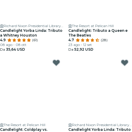
Richard Nixon Presidential Library & Museum
The Resort at Pelican Hill
Candlelight Yorba Linda: Tributo
Candlelight: Tributo a Queen e
a Whitney Houston
The Beatles
4.9
(61)
4.7
(28)
08 ago - 08 ott
23 ago - 12 set
Da
35,64 USD
Da
52,92 USD
The Resort at Pelican Hill
Richard Nixon Presidential Library & Museum
Candlelight: Coldplay vs.
Candlelight Yorba Linda: Tributo