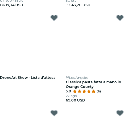
07 ago - 31 dic
30 ott
Da
17,34 USD
Da
43,20 USD
DroneArt Show - Lista d'attesa
Los Angeles
Classica pasta fatta a mano in
Orange County
5.0
(6)
27 ago
69,00 USD