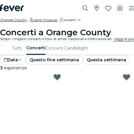
Orange County
Eventi musicali
Concerti
Concerti a Orange County
Scopri i migliori concerti e tour di artisti nazionali e internazionali a Orange County, acquista i tuoi biglietti su Fever e goditi i migliori live in circolazione!
Leggi di più
Concerti
Tutti
Concerti Candlelight
Data
Questo fine settimana
Questa settimana
3
esperienze