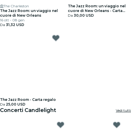
The Charleston
The Jazz Room: un viaggio nel
The Jazz Room: un viaggio nel
cuore di New Orleans - Carta
cuore di New Orleans
regalo
Da
30,00 USD
16 ott - 08 gen
Da
31,32 USD
The Jazz Room - Carta regalo
Da
25,00 USD
Concerti Candlelight
Vedi tutti