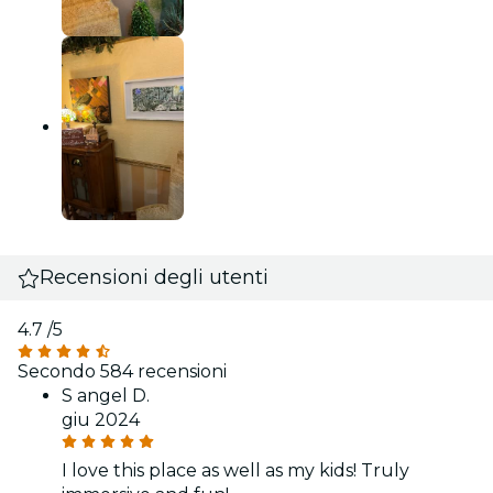
Recensioni degli utenti
4.7
/5
Secondo 584 recensioni
S angel D.
giu 2024
I love this place as well as my kids! Truly