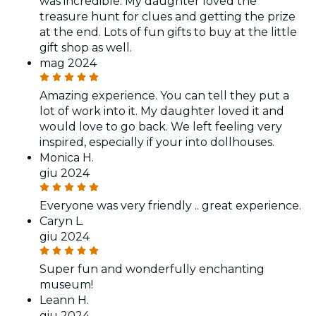
was incredible. My daughter loved the
treasure hunt for clues and getting the prize
at the end. Lots of fun gifts to buy at the little
gift shop as well.
mag 2024
Amazing experience. You can tell they put a
lot of work into it. My daughter loved it and
would love to go back. We left feeling very
inspired, especially if your into dollhouses.
Monica H.
giu 2024
Everyone was very friendly .. great experience.
Caryn L.
giu 2024
Super fun and wonderfully enchanting
museum!
Leann H.
giu 2024