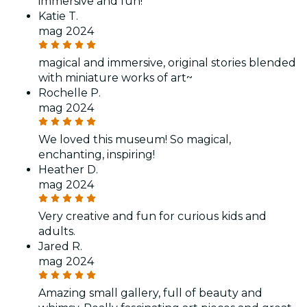
immersive and fun!
Katie T.
mag 2024
magical and immersive, original stories blended
with miniature works of art~
Rochelle P.
mag 2024
We loved this museum! So magical,
enchanting, inspiring!
Heather D.
mag 2024
Very creative and fun for curious kids and
adults.
Jared R.
mag 2024
Amazing small gallery, full of beauty and