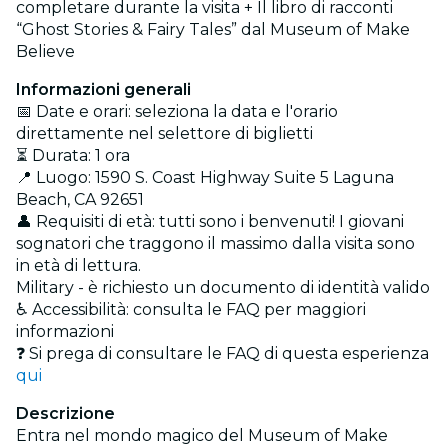
completare durante la visita + Il libro di racconti
“Ghost Stories & Fairy Tales” dal Museum of Make
Believe
Informazioni generali
📅 Date e orari: seleziona la data e l'orario
direttamente nel selettore di biglietti
⏳ Durata: 1 ora
📍 Luogo: 1590 S. Coast Highway Suite 5 Laguna
Beach, CA 92651
👤 Requisiti di età: tutti sono i benvenuti! I giovani
sognatori che traggono il massimo dalla visita sono
in età di lettura.
Military - è richiesto un documento di identità valido
♿ Accessibilità: consulta le FAQ per maggiori
informazioni
❓ Si prega di consultare le FAQ di questa esperienza
qui
Descrizione
Entra nel mondo magico del Museum of Make