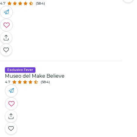
4.7
(584)
Esclusivo Fever
Museo del Make Believe
4.7
(584)