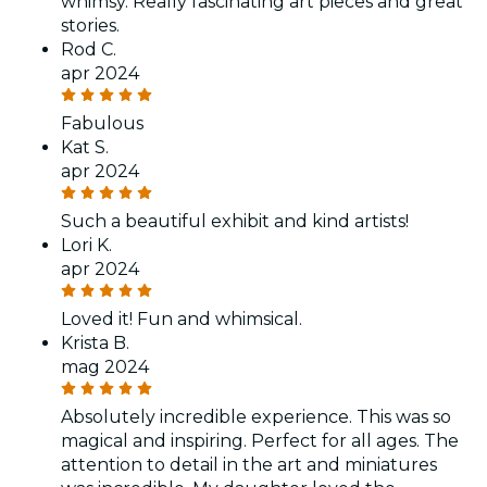
whimsy. Really fascinating art pieces and great
stories.
Rod C.
apr 2024
Fabulous
Kat S.
apr 2024
Such a beautiful exhibit and kind artists!
Lori K.
apr 2024
Loved it! Fun and whimsical.
Krista B.
mag 2024
Absolutely incredible experience. This was so
magical and inspiring. Perfect for all ages. The
attention to detail in the art and miniatures