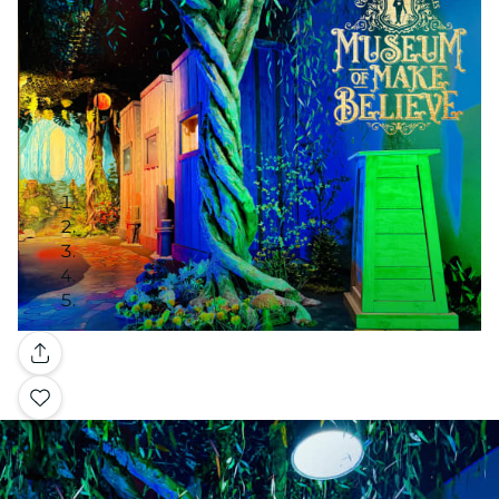
Galleria