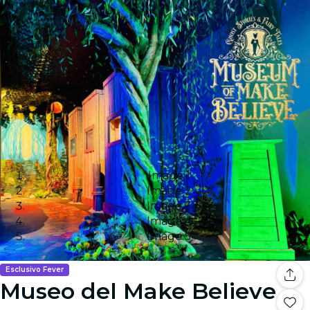
Image 1
Image 2
Image 3
Image 4
Image 5
Esclusivo Fever
Museo del Make Believe