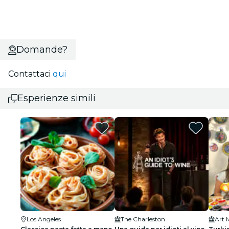
Domande?
Contattaci
qui
Esperienze simili
Los Angeles
The Charleston