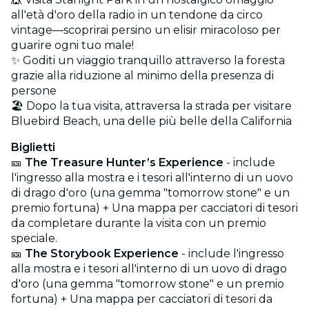
all'età d'oro della radio in un tendone da circo
vintage—scoprirai persino un elisir miracoloso per
guarire ogni tuo male!
✨ Goditi un viaggio tranquillo attraverso la foresta
grazie alla riduzione al minimo della presenza di
persone
🏖️ Dopo la tua visita, attraversa la strada per visitare
Bluebird Beach, una delle più belle della California
Biglietti
🎫
The Treasure Hunter’s Experience
- include
l'ingresso alla mostra e i tesori all'interno di un uovo
di drago d'oro (una gemma "tomorrow stone" e un
premio fortuna) + Una mappa per cacciatori di tesori
da completare durante la visita con un premio
speciale.
🎫
The Storybook Experience
- include l'ingresso
alla mostra e i tesori all'interno di un uovo di drago
d'oro (una gemma "tomorrow stone" e un premio
fortuna) + Una mappa per cacciatori di tesori da