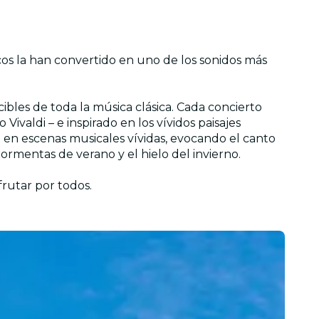
os la han convertido en uno de los sonidos más
ibles de toda la música clásica. Cada concierto
valdi – e inspirado en los vívidos paisajes
al en escenas musicales vívidas, evocando el canto
tormentas de verano y el hielo del invierno.
rutar por todos.