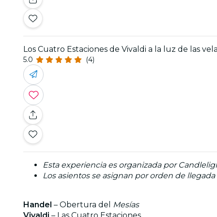
Los Cuatro Estaciones de Vivaldi a la luz de las vel
5.0
(4)
Esta experiencia es organizada por Candlelight
Los asientos se asignan por orden de llegada
Handel
– Obertura del
Mesías
Vivaldi
– Las Cuatro Estaciones