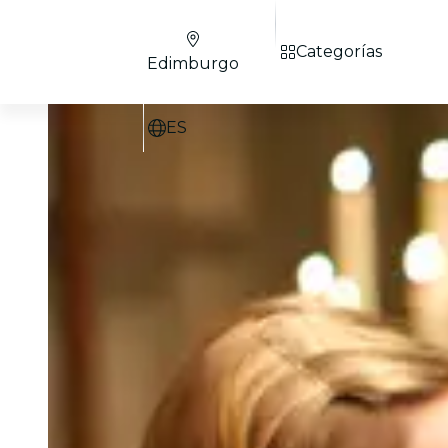
Categorías
Edimburgo
ES