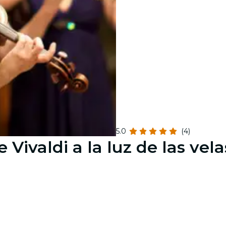
5.0
(4)
Vivaldi a la luz de las vela