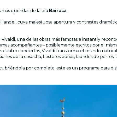
 más queridas de la era
Barroca
.
Handel, cuya majestuosa apertura y contrastes dramátic
 Vivaldi, una de las obras más famosas e instantly reconoc
mas acompañantes – posiblemente escritos por el mismo Vi
 los cuatro conciertos, Vivaldi transforma el mundo natur
iones de la cosecha, fiesteros ebrios, ladridos de perros, 
scubriéndola por completo, este es un programa para disf