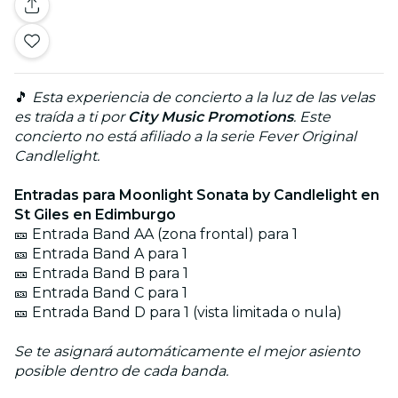
🎵
Esta experiencia de concierto a la luz de las velas
es traída a ti por
City Music Promotions
. Este
concierto no está afiliado a la serie Fever Original
Candlelight.
Entradas para Moonlight Sonata by Candlelight en
St Giles en Edimburgo
🎫 Entrada Band AA (zona frontal) para 1
🎫 Entrada Band A para 1
🎫 Entrada Band B para 1
🎫 Entrada Band C para 1
🎫 Entrada Band D para 1 (vista limitada o nula)
Se te asignará automáticamente el mejor asiento
posible dentro de cada banda.