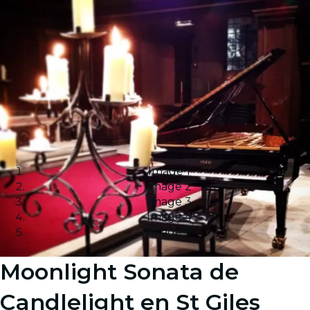
Image 1
Image 2
Image 3
Image 4
Image 5
Moonlight Sonata de
Candlelight en St Giles