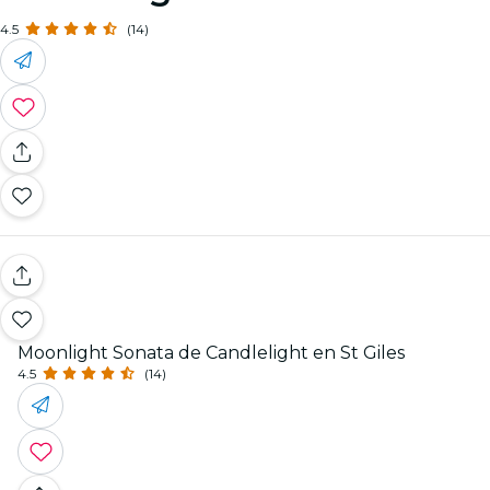
4.5
(14)
Moonlight Sonata de Candlelight en St Giles
4.5
(14)