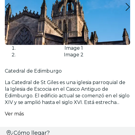
Image 1
Image 2
Catedral de Edimburgo
La Catedral de St Giles es una iglesia parroquial de
la Iglesia de Escocia en el Casco Antiguo de
Edimburgo. El edificio actual se comenzó en el siglo
XIV y se amplió hasta el siglo XVI. Está estrecha...
Ver más
Selecciona
¿Cómo llegar?