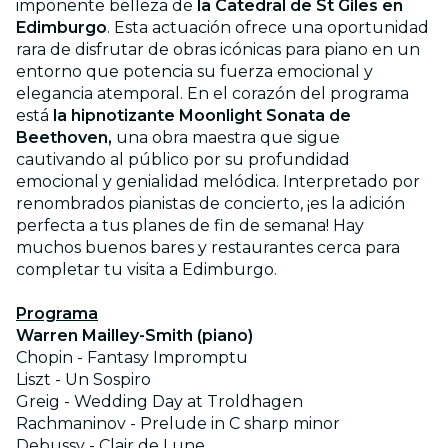
imponente belleza de
la Catedral de St Giles en
Edimburgo
. Esta actuación ofrece una oportunidad
rara de disfrutar de obras icónicas para piano en un
entorno que potencia su fuerza emocional y
elegancia atemporal. En el corazón del programa
está
la hipnotizante Moonlight Sonata de
Beethoven,
una obra maestra que sigue
cautivando al público por su profundidad
emocional y genialidad melódica. Interpretado por
renombrados pianistas de concierto, ¡es la adición
perfecta a tus planes de fin de semana! Hay
muchos buenos bares y restaurantes cerca para
completar tu visita a Edimburgo.
Programa
Warren Mailley-Smith (piano)
Chopin - Fantasy Impromptu
Liszt - Un Sospiro
Greig - Wedding Day at Troldhagen
Rachmaninov - Prelude in C sharp minor
Debussy - Clair de Lune