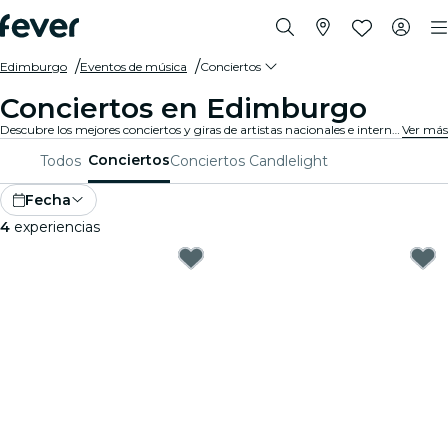
Edimburgo
Eventos de música
Conciertos
Conciertos en Edimburgo
Descubre los mejores conciertos y giras de artistas nacionales e internacionales en Edimburgo. ¡Compra tu entrada en Fever, y disfruta de la mejor música!
Ver más
Conciertos
Todos
Conciertos Candlelight
Fecha
4
experiencias